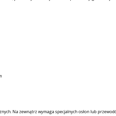
m
rznych. Na zewnątrz wymaga specjalnych osłon lub przewod