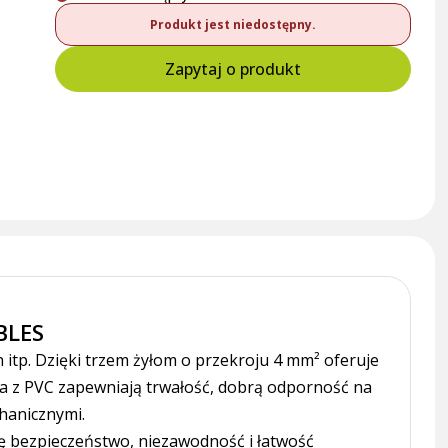
Produkt jest niedostępny.
Zapytaj o produkt
BLES
 itp. Dzięki trzem żyłom o przekroju 4 mm² oferuje
ja z PVC zapewniają trwałość, dobrą odporność na
hanicznymi.
ię bezpieczeństwo, niezawodność i łatwość