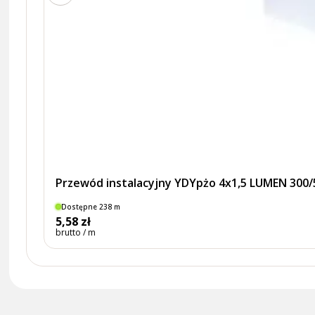
Przewód instalacyjny YDYpżo 4x1,5 LUMEN 300
Dostępne 238 m
5,58 zł
brutto / m