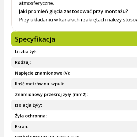
atmosferyczne.
Jaki promień gięcia zastosować przy montażu?
Przy układaniu w kanałach i zakrętach należy stosow
Specyfikacja
Liczba żył
Rodzaj
Napięcie znamionowe (V)
Ilość metrów na szpuli
Znamionowy przekrój żyły [mm2]
Izolacja żyły
Żyła ochronna
Ekran