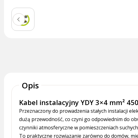
Opis
Kabel instalacyjny YDY 3×4 mm² 45
Przeznaczony do prowadzenia stałych instalacji ele
dużą przewodność, co czyni go odpowiednim do obw
czynniki atmosferyczne w pomieszczeniach suchych
To praktyczne rozwiązanie zarówno do domów, miesz