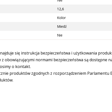
Nie
12,6
Kolor
Miedź
Nie
ajduje się instrukcja bezpieczeństwa i użytkowania produk
 obowiązującymi normami bezpieczeństwa są dostępne na s
osimy o kontakt.
cznie produktów zgodnych z rozporządzeniem Parlamentu Eu
duktów.