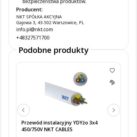
bezpieczeństwa produktów.
Producent:
NKT SPÓŁKA AKCYJNA
Gajowa 3, 43-502 Warszowice, PL
info.pl@nkt.com
+48327571700
Podobne produkty
Przewód instalacyjny YDYżo 3x4
450/750V NKT CABLES