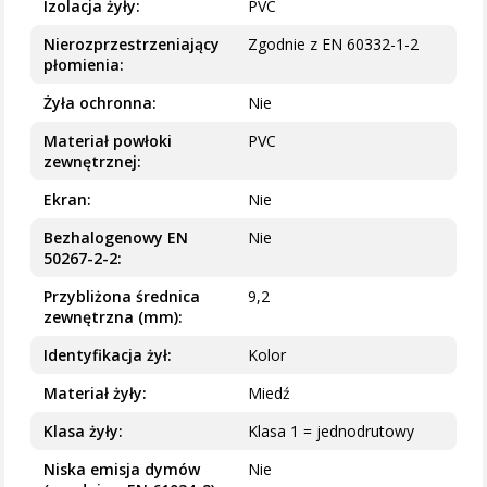
Izolacja żyły
PVC
Nierozprzestrzeniający
Zgodnie z EN 60332-1-2
płomienia
Żyła ochronna
Nie
Materiał powłoki
PVC
zewnętrznej
Ekran
Nie
Bezhalogenowy EN
Nie
50267-2-2
Przybliżona średnica
9,2
zewnętrzna (mm)
Identyfikacja żył
Kolor
Materiał żyły
Miedź
Klasa żyły
Klasa 1 = jednodrutowy
Niska emisja dymów
Nie