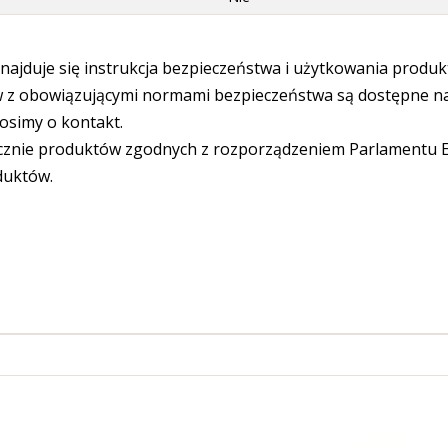
ajduje się instrukcja bezpieczeństwa i użytkowania produk
 obowiązującymi normami bezpieczeństwa są dostępne na s
osimy o kontakt.
cznie produktów zgodnych z rozporządzeniem Parlamentu Eu
duktów.