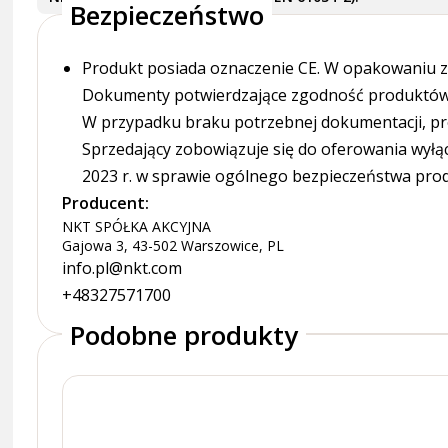
Bezpieczeństwo
Produkt posiada oznaczenie CE. W opakowaniu zn
Dokumenty potwierdzające zgodność produktów z
W przypadku braku potrzebnej dokumentacji, pr
Sprzedający zobowiązuje się do oferowania wyłą
2023 r. w sprawie ogólnego bezpieczeństwa pro
Producent:
NKT SPÓŁKA AKCYJNA
Gajowa 3, 43-502 Warszowice, PL
info.pl@nkt.com
+48327571700
Podobne produkty