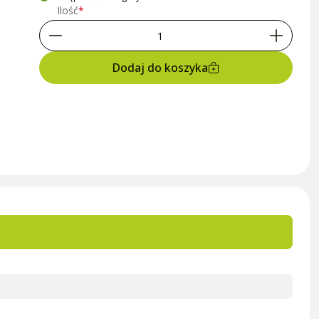
Ilość
Dodaj do koszyka