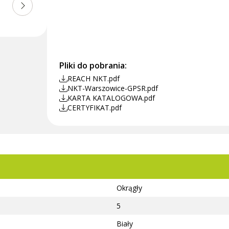
Pliki do pobrania:
REACH NKT.pdf
NKT-Warszowice-GPSR.pdf
KARTA KATALOGOWA.pdf
CERTYFIKAT.pdf
Okrągły
5
Biały