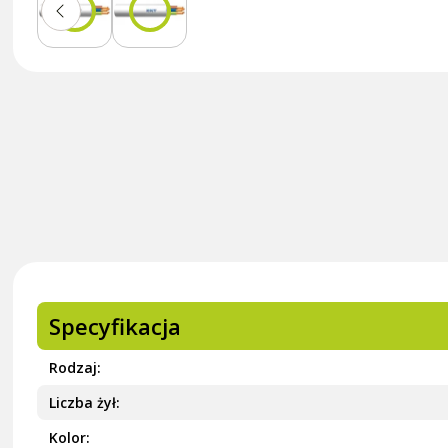
Specyfikacja
Rodzaj
Liczba żył
Kolor