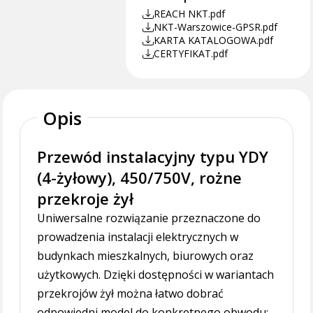
REACH NKT.pdf
NKT-Warszowice-GPSR.pdf
KARTA KATALOGOWA.pdf
CERTYFIKAT.pdf
Opis
Przewód instalacyjny typu YDY
(4-żyłowy), 450/750V, rożne
przekroje żył
Uniwersalne rozwiązanie przeznaczone do
prowadzenia instalacji elektrycznych w
budynkach mieszkalnych, biurowych oraz
użytkowych. Dzięki dostępności w wariantach
przekrojów żył można łatwo dobrać
odpowiedni model do konkretnego obwodu: