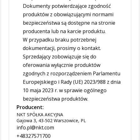
Dokumenty potwierdzające zgodność
produktów z obowiązującymi normami
bezpieczeństwa są dostępne na stronie
producenta lub na karcie produktu.
W przypadku braku potrzebnej
dokumentacji, prosimy o kontakt.
Sprzedający zobowiązuje się do
oferowania wyłącznie produktów
zgodnych z rozporządzeniem Parlamentu
Europejskiego i Rady (UE) 2023/988 z dnia
10 maja 2023 r. w sprawie ogólnego
bezpieczeństwa produktów.
Producent:
NKT SPÓŁKA AKCYJNA
Gajowa 3, 43-502 Warszowice, PL
info.pl@nkt.com
+48327571700