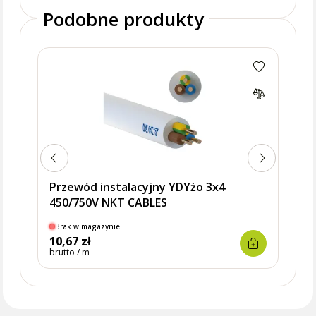
Podobne produkty
Przewód instalacyjny YDYżo 3x4
450/750V NKT CABLES
Brak w magazynie
10,67 zł
brutto / m