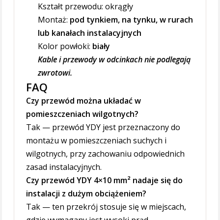
Kształt przewodu: okrągły
Montaż:
pod tynkiem, na tynku, w rurach
lub kanałach instalacyjnych
Kolor powłoki:
biały
Kable i przewody w odcinkach nie podlegają
zwrotowi.
FAQ
Czy przewód można układać w
pomieszczeniach wilgotnych?
Tak — przewód YDY jest przeznaczony do
montażu w pomieszczeniach suchych i
wilgotnych, przy zachowaniu odpowiednich
zasad instalacyjnych.
Czy przewód YDY 4×10 mm² nadaje się do
instalacji z dużym obciążeniem?
Tak — ten przekrój stosuje się w miejscach,