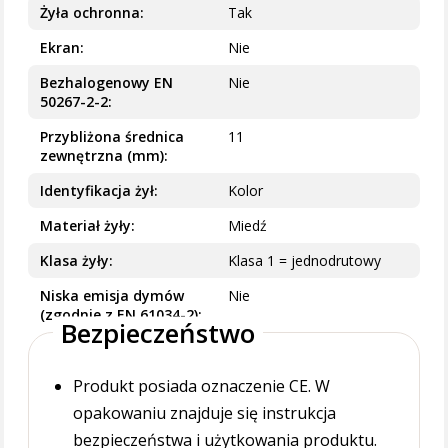
Żyła ochronna
Tak
Ekran
Nie
Bezhalogenowy EN
Nie
50267-2-2
Przybliżona średnica
11
zewnętrzna (mm)
Identyfikacja żył
Kolor
Materiał żyły
Miedź
Klasa żyły
Klasa 1 = jednodrutowy
Niska emisja dymów
Nie
(zgodnie z EN 61034-2)
Bezpieczeństwo
Produkt posiada oznaczenie CE. W
opakowaniu znajduje się instrukcja
bezpieczeństwa i użytkowania produktu.