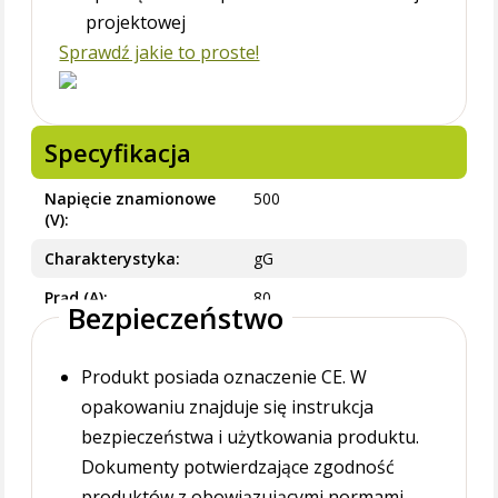
projektowej
Sprawdź jakie to proste!
Specyfikacja
Napięcie znamionowe
500
(V)
Charakterystyka
gG
Prąd (A)
80
Bezpieczeństwo
Produkt posiada oznaczenie CE. W
opakowaniu znajduje się instrukcja
bezpieczeństwa i użytkowania produktu.
Dokumenty potwierdzające zgodność
produktów z obowiązującymi normami