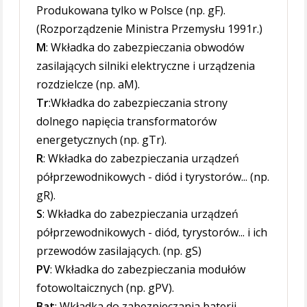
Produkowana tylko w Polsce (np. gF).
(Rozporządzenie Ministra Przemysłu 1991r.)
M
: Wkładka do zabezpieczania obwodów
zasilających silniki elektryczne i urządzenia
rozdzielcze (np. aM).
Tr
:Wkładka do zabezpieczania strony
dolnego napięcia transformatorów
energetycznych (np. gTr).
R
: Wkładka do zabezpieczania urządzeń
półprzewodnikowych - diód i tyrystorów... (np.
gR).
S
: Wkładka do zabezpieczania urządzeń
półprzewodnikowych - diód, tyrystorów... i ich
przewodów zasilających. (np. gS)
PV
: Wkładka do zabezpieczania modułów
fotowoltaicznych (np. gPV).
Bat
: Wkładka do zabezpieczania baterii