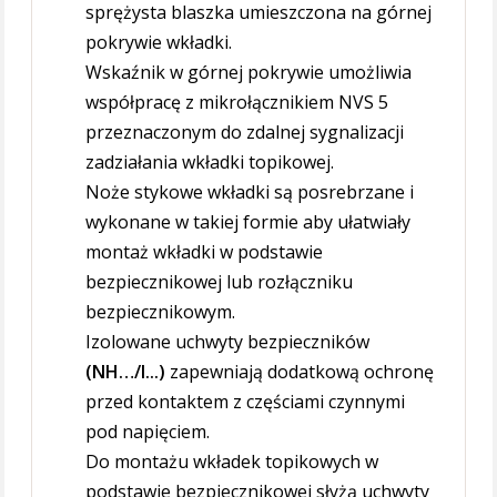
sprężysta blaszka umieszczona na górnej
pokrywie wkładki.
Wskaźnik w górnej pokrywie umożliwia
współpracę z mikrołącznikiem NVS 5
przeznaczonym do zdalnej sygnalizacji
zadziałania wkładki topikowej.
Noże stykowe wkładki są posrebrzane i
wykonane w takiej formie aby ułatwiały
montaż wkładki w podstawie
bezpiecznikowej lub rozłączniku
bezpiecznikowym.
Izolowane uchwyty bezpieczników
(NH…/I...)
zapewniają dodatkową ochronę
przed kontaktem z częściami czynnymi
pod napięciem.
Do montażu wkładek topikowych w
podstawie bezpiecznikowej słyżą uchwyty