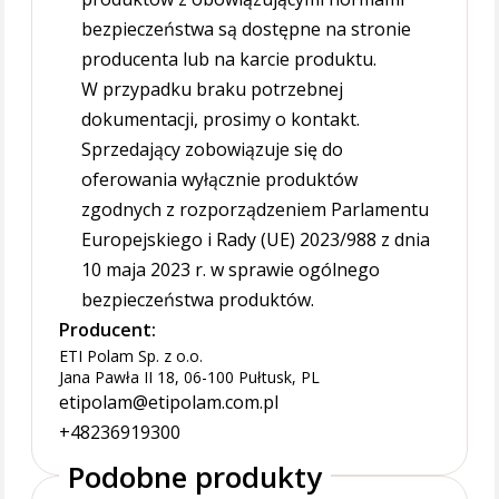
bezpieczeństwa są dostępne na stronie
producenta lub na karcie produktu.
W przypadku braku potrzebnej
dokumentacji, prosimy o kontakt.
Sprzedający zobowiązuje się do
oferowania wyłącznie produktów
zgodnych z rozporządzeniem Parlamentu
Europejskiego i Rady (UE) 2023/988 z dnia
10 maja 2023 r. w sprawie ogólnego
bezpieczeństwa produktów.
Producent:
ETI Polam Sp. z o.o.
Jana Pawła II 18, 06-100 Pułtusk, PL
etipolam@etipolam.com.pl
+48236919300
Podobne produkty