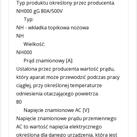
Typ produktu określony przez producenta.
NH000 gG 80A/500V
Typ:
NH - wkładka topikowa nożowa
NH
Wielkość:
NH000
Prąd znamionowy [A]:
Ustalona przez producenta wartość prądu,
który aparat może przewodzić podczas pracy
ciągłej, przy określonej temperaturze
odniesienia otaczającego powietrza.
80
Napięcie znamionowe AC [V]:
Napięcie znamionowe prądu przemiennego
AC to wartość napięcia elektrycznego
określona dla danego urządzenia, która jest