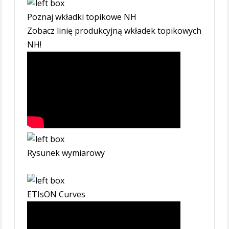
Poznaj wkładki topikowe NH
Zobacz linię produkcyjną wkładek topikowych
NH!
Rysunek wymiarowy
ETIsON Curves