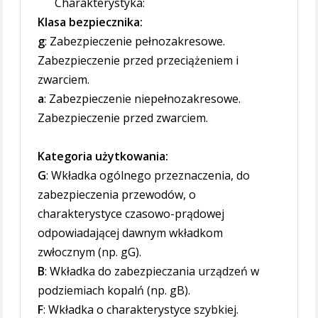
Charakterystyka:
Klasa bezpiecznika:
g
: Zabezpieczenie pełnozakresowe.
Zabezpieczenie przed przeciążeniem i
zwarciem.
a
: Zabezpieczenie niepełnozakresowe.
Zabezpieczenie przed zwarciem.
Kategoria użytkowania:
G
: Wkładka ogólnego przeznaczenia, do
zabezpieczenia przewodów, o
charakterystyce czasowo-prądowej
odpowiadającej dawnym wkładkom
zwłocznym (np. gG).
B
: Wkładka do zabezpieczania urządzeń w
podziemiach kopalń (np. gB).
F
: Wkładka o charakterystyce szybkiej.