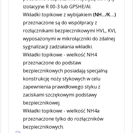
izolacyjne R 00-3 lub GPSHE/AI.
Wkładki topikowe z wybijakiem
(NH.../K…)
przeznaczone są do współpracy z
rozłącznikami bezpiecznikowymi HVL, KVL
wyposażonymi w mikrołączniki do zdalnej
sygnalizacji zadziałania wkładki.
Wkładki topikowe - wielkość NH4
przeznaczone do podstaw
bezpiecznikowych posiadają specjalną
konstrukcję noży stykowych w celu
zapewnienia prawidłowego styku z
zaciskami szczękowymi podstawy
bezpiecznikowej.
Wkładki topikowe - wielkość NH4a
przeznaczone tylko do rozłączników
bezpiecznikowych.