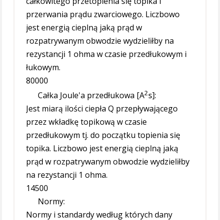
całkowitego przetopienia się topika i
przerwania prądu zwarciowego. Liczbowo
jest energią cieplną jaką prąd w
rozpatrywanym obwodzie wydzieliłby na
rezystancji 1 ohma w czasie przedłukowym i
łukowym.
80000
2
Całka Joule'a przedłukowa [A
s]:
Jest miarą ilości ciepła Q przepływającego
przez wkładkę topikową w czasie
przedłukowym tj. do początku topienia się
topika. Liczbowo jest energią cieplną jaką
prąd w rozpatrywanym obwodzie wydzieliłby
na rezystancji 1 ohma.
14500
Normy:
Normy i standardy według których dany