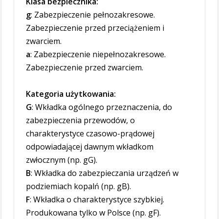
Klasa bezpiecznika:
g
: Zabezpieczenie pełnozakresowe.
Zabezpieczenie przed przeciążeniem i
zwarciem.
a
: Zabezpieczenie niepełnozakresowe.
Zabezpieczenie przed zwarciem.
Kategoria użytkowania:
G
: Wkładka ogólnego przeznaczenia, do
zabezpieczenia przewodów, o
charakterystyce czasowo-prądowej
odpowiadającej dawnym wkładkom
zwłocznym (np. gG).
B
: Wkładka do zabezpieczania urządzeń w
podziemiach kopalń (np. gB).
F
: Wkładka o charakterystyce szybkiej.
Produkowana tylko w Polsce (np. gF).