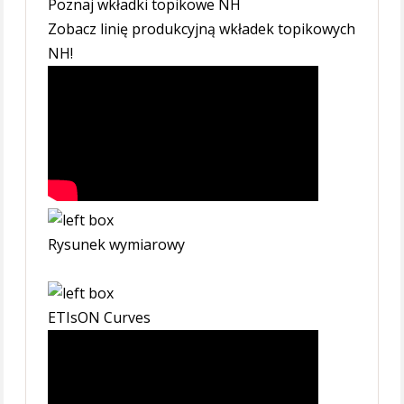
Poznaj wkładki topikowe NH
Zobacz linię produkcyjną wkładek topikowych
NH!
Rysunek wymiarowy
ETIsON Curves