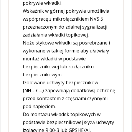
pokrywie wkładki.
Wskaźnik w górnej pokrywie umożliwia
współpracę z mikrołącznikiem NVS 5
przeznaczonym do zdalnej sygnalizacji
zadziałania wkładki topikowej.
Noże stykowe wkładki są posrebrzane i
wykonane w takiej formie aby ułatwiały
montaż wkładki w podstawie
bezpiecznikowej lub rozłączniku
bezpiecznikowym.
Izolowane uchwyty bezpieczników
(NH…/I...)
zapewniają dodatkową ochronę
przed kontaktem z częściami czynnymi
pod napięciem.
Do montażu wkładek topikowych w
podstawie bezpiecznikowej słyżą uchwyty
izolacyjne R 00-3 lub GPSHE/AI.