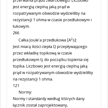
przerwania prądu zwarciowego. Liczbowo
jest energią cieplną jaką prąd w
rozpatrywanym obwodzie wydzieliłby na
rezystancji 1 ohma w czasie przedłukowym i
łukowym.
266
2
Całka Joule'a przedłukowa [A
s]:
Jest miarą ilości ciepła Q przepływającego
przez wkładkę topikową w czasie
przedłukowym tj. do początku topienia się
topika. Liczbowo jest energią cieplną jaką
prąd w rozpatrywanym obwodzie wydzieliłby
na rezystancji 1 ohma.
121
Normy:
Normy i standardy według których dany
łącznik został zaprojektowany,