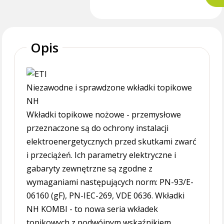
Opis
Niezawodne i sprawdzone wkładki topikowe
NH
Wkładki topikowe nożowe - przemysłowe
przeznaczone są do ochrony instalacji
elektroenergetycznych przed skutkami zwarć
i przeciążeń. Ich parametry elektryczne i
gabaryty zewnętrzne są zgodne z
wymaganiami następujących norm: PN-93/E-
06160 (gF), PN-IEC-269, VDE 0636. Wkładki
NH KOMBI - to nowa seria wkładek
topikowych z podwójnym wskaźnikiem