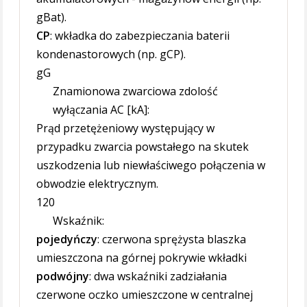
gBat).
CP
: wkładka do zabezpieczania baterii
kondenastorowych (np. gCP).
gG
Znamionowa zwarciowa zdolość
wyłączania AC [kA]:
Prąd przetężeniowy występujący w
przypadku zwarcia powstałego na skutek
uszkodzenia lub niewłaściwego połączenia w
obwodzie elektrycznym.
120
Wskaźnik:
pojedyńczy
: czerwona sprężysta blaszka
umieszczona na górnej pokrywie wkładki
podwójny
: dwa wskaźniki zadziałania
czerwone oczko umieszczone w centralnej