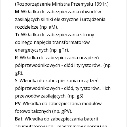
(Rozporządzenie Ministra Przemysłu 1991r.)
M
: Wkładka do zabezpieczania obwodów
zasilających silniki elektryczne i urządzenia
rozdzielcze (np. aM).
Tr
:Wkładka do zabezpieczania strony
dolnego napięcia transformatorów
energetycznych (np. gTr).
R
: Wkładka do zabezpieczania urządzeń
półprzewodnikowych - diód i tyrystorów... (np.
gR).
S
: Wkładka do zabezpieczania urządzeń
półprzewodnikowych - diód, tyrystorów... i ich
przewodów zasilających. (np. gS)
PV
: Wkładka do zabezpieczania modułów
fotowoltaicznych (np. gPV).
Bat
: Wkładka do zabezpieczania baterii
akumulatorowych - magazynów energii (np.