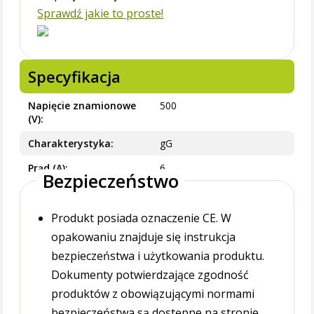
Sprawdź jakie to proste!
Specyfikacja
Napięcie znamionowe
500
(V)
Charakterystyka
gG
Prąd (A)
6
Bezpieczeństwo
Produkt posiada oznaczenie CE. W
opakowaniu znajduje się instrukcja
bezpieczeństwa i użytkowania produktu.
Dokumenty potwierdzające zgodność
produktów z obowiązującymi normami
bezpieczeństwa są dostępne na stronie