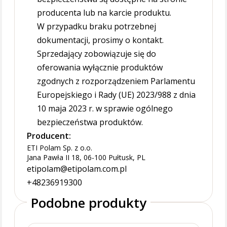
producenta lub na karcie produktu.
W przypadku braku potrzebnej
dokumentacji, prosimy o kontakt.
Sprzedający zobowiązuje się do
oferowania wyłącznie produktów
zgodnych z rozporządzeniem Parlamentu
Europejskiego i Rady (UE) 2023/988 z dnia
10 maja 2023 r. w sprawie ogólnego
bezpieczeństwa produktów.
Producent:
ETI Polam Sp. z o.o.
Jana Pawła II 18, 06-100 Pułtusk, PL
etipolam@etipolam.com.pl
+48236919300
Podobne produkty