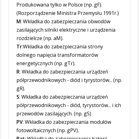
Produkowana tylko w Polsce (np. gF).
(Rozporządzenie Ministra Przemysłu 1991r.)
M
: Wkładka do zabezpieczania obwodów
zasilających silniki elektryczne i urządzenia
rozdzielcze (np. aM).
Tr
:Wkładka do zabezpieczania strony
dolnego napięcia transformatorów
energetycznych (np. gTr).
R
: Wkładka do zabezpieczania urządzeń
półprzewodnikowych - diód i tyrystorów... (np.
gR).
S
: Wkładka do zabezpieczania urządzeń
półprzewodnikowych - diód, tyrystorów... i ich
przewodów zasilających. (np. gS)
PV
: Wkładka do zabezpieczania modułów
fotowoltaicznych (np. gPV).
Bat
: Wkładka do zabezpieczania baterii