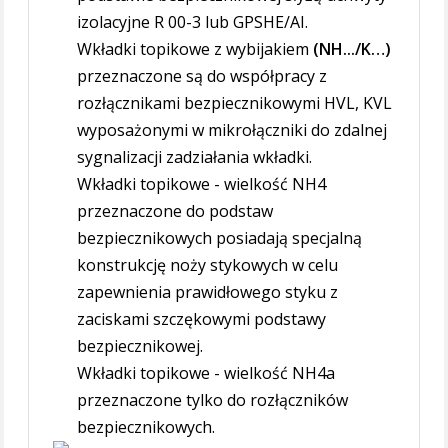
izolacyjne R 00-3 lub GPSHE/AI.
Wkładki topikowe z wybijakiem
(NH.../K…)
przeznaczone są do współpracy z
rozłącznikami bezpiecznikowymi HVL, KVL
wyposażonymi w mikrołączniki do zdalnej
sygnalizacji zadziałania wkładki.
Wkładki topikowe - wielkość NH4
przeznaczone do podstaw
bezpiecznikowych posiadają specjalną
konstrukcję noży stykowych w celu
zapewnienia prawidłowego styku z
zaciskami szczękowymi podstawy
bezpiecznikowej.
Wkładki topikowe - wielkość NH4a
przeznaczone tylko do rozłączników
bezpiecznikowych.