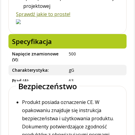
projektowej
Sprawdź jakie to proste!
Specyfikacja
Napięcie znamionowe
500
(V)
Charakterystyka
gG
Prąd (A)
63
Bezpieczeństwo
Produkt posiada oznaczenie CE. W
opakowaniu znajduje się instrukcja
bezpieczeństwa i użytkowania produktu.
Dokumenty potwierdzające zgodność
produktów z obowiązującymi normami