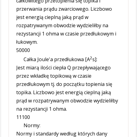
całkowitego przetopienia się topika i
przerwania prądu zwarciowego. Liczbowo
jest energią cieplną jaką prąd w
rozpatrywanym obwodzie wydzieliłby na
rezystancji 1 ohma w czasie przedłukowym i
łukowym.
50000
2
Całka Joule'a przedłukowa [A
s]:
Jest miarą ilości ciepła Q przepływającego
przez wkładkę topikową w czasie
przedłukowym tj. do początku topienia się
topika. Liczbowo jest energią cieplną jaką
prąd w rozpatrywanym obwodzie wydzieliłby
na rezystancji 1 ohma.
11100
Normy:
Normy i standardy według których dany