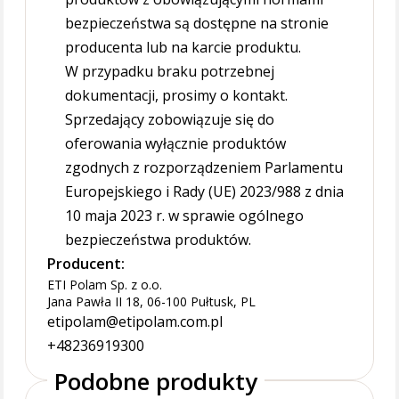
bezpieczeństwa są dostępne na stronie
producenta lub na karcie produktu.
W przypadku braku potrzebnej
dokumentacji, prosimy o kontakt.
Sprzedający zobowiązuje się do
oferowania wyłącznie produktów
zgodnych z rozporządzeniem Parlamentu
Europejskiego i Rady (UE) 2023/988 z dnia
10 maja 2023 r. w sprawie ogólnego
bezpieczeństwa produktów.
Producent:
ETI Polam Sp. z o.o.
Jana Pawła II 18, 06-100 Pułtusk, PL
etipolam@etipolam.com.pl
+48236919300
Podobne produkty