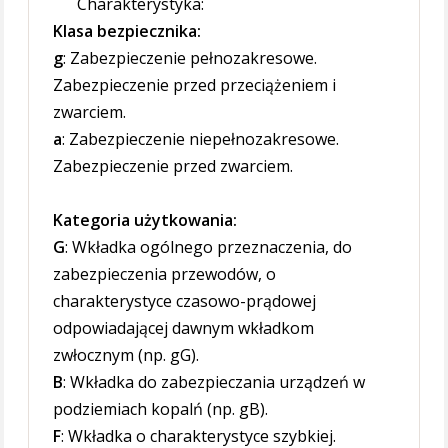
Charakterystyka:
Klasa bezpiecznika:
g
: Zabezpieczenie pełnozakresowe.
Zabezpieczenie przed przeciążeniem i
zwarciem.
a
: Zabezpieczenie niepełnozakresowe.
Zabezpieczenie przed zwarciem.
Kategoria użytkowania:
G
: Wkładka ogólnego przeznaczenia, do
zabezpieczenia przewodów, o
charakterystyce czasowo-prądowej
odpowiadającej dawnym wkładkom
zwłocznym (np. gG).
B
: Wkładka do zabezpieczania urządzeń w
podziemiach kopalń (np. gB).
F
: Wkładka o charakterystyce szybkiej.