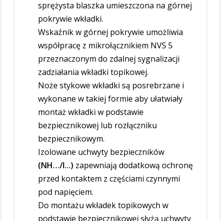
sprężysta blaszka umieszczona na górnej
pokrywie wkładki.
Wskaźnik w górnej pokrywie umożliwia
współpracę z mikrołącznikiem NVS 5
przeznaczonym do zdalnej sygnalizacji
zadziałania wkładki topikowej.
Noże stykowe wkładki są posrebrzane i
wykonane w takiej formie aby ułatwiały
montaż wkładki w podstawie
bezpiecznikowej lub rozłączniku
bezpiecznikowym.
Izolowane uchwyty bezpieczników
(NH…/I...)
zapewniają dodatkową ochronę
przed kontaktem z częściami czynnymi
pod napięciem.
Do montażu wkładek topikowych w
podstawie bezpiecznikowej słyżą uchwyty