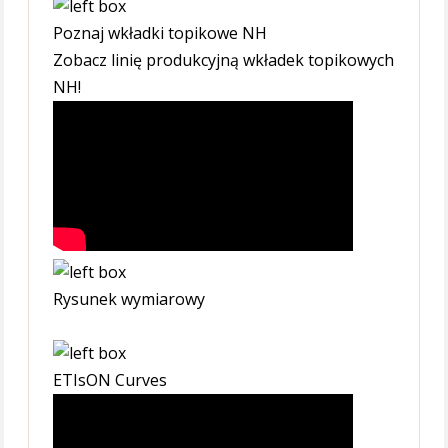
Poznaj wkładki topikowe NH
Zobacz linię produkcyjną wkładek topikowych
NH!
Rysunek wymiarowy
ETIsON Curves