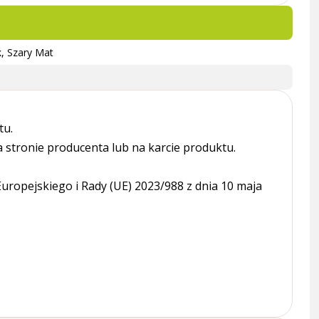
k, Szary Mat
tu.
tronie producenta lub na karcie produktu.
ropejskiego i Rady (UE) 2023/988 z dnia 10 maja