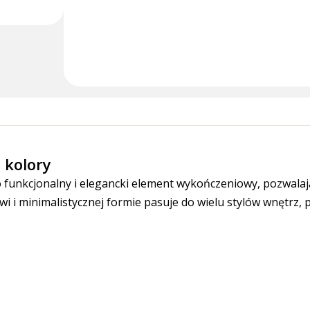
 kolory
 funkcjonalny i elegancki element wykończeniowy, pozwalając
i i minimalistycznej formie pasuje do wielu stylów wnętrz, po