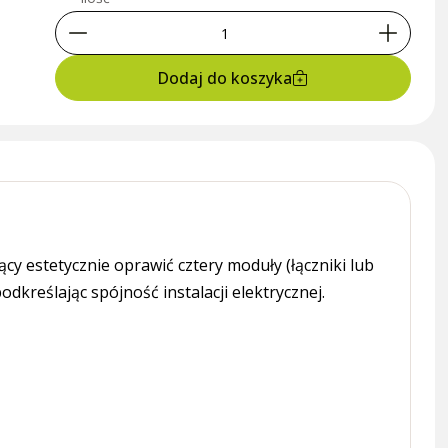
Dodaj do koszyka
y estetycznie oprawić cztery moduły (łączniki lub
dkreślając spójność instalacji elektrycznej.