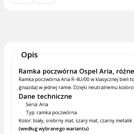
Opis
Ramka poczwórna Ospel Aria, różne
Ramka poczwórna Aria R-4U/00 w klasycznej bieli to
gniazda) w jednej ramie. Dzięki neutralnemu kolorow
Dane techniczne
Seria: Aria
Typ: ramka poczwórna
Kolor: biały, srebrny mat, szary mat, czarny metalik
(według wybranego wariantu)