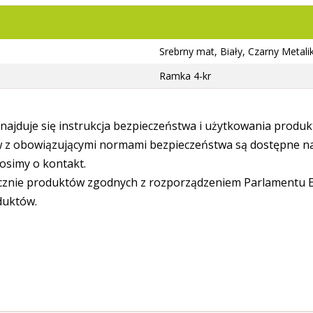
Srebrny mat, Biały, Czarny Metali
Ramka 4-kr
ajduje się instrukcja bezpieczeństwa i użytkowania produk
 obowiązującymi normami bezpieczeństwa są dostępne na s
osimy o kontakt.
cznie produktów zgodnych z rozporządzeniem Parlamentu Eu
duktów.