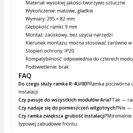
Materiał: wysokiej jakości tworzywo sztuczne
Wykończenie: matowe, gładkie
Wymiary: 295 × 82 mm
Głębokość ramki: 9 mm
Montaż: zaciskowy, bez użycia narzędzi
Kierunek montażu: można stosować zarówno w or
Stopień ochrony: IP20
Kompatybilność: odpowiednia do czterech modułów
Podświetlenie: brak
FAQ
Do czego służy ramka R-4U/00?
Ramka poczwórna um
instalacji.
Czy pasuje do wszystkich modułów Aria?
Tak — ram
Czy nadaje się do pomieszczeń wilgotnych?
Nie — 
Czy ramka zwiększa grubość instalacji?
Minimalnie
typowej zabudowie frontu.