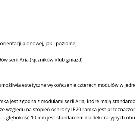
ientacji pionowej, jak i poziomej
 serii Aria (łączników i/lub gniazd)
ożliwia estetyczne wykończenie czterech modułów w jedne
ka jest zgodna z modułami serii Aria, które mają standar
ze względu na stopień ochrony IP20 ramka jest przeznacz
 — głębokość 10 mm jest standardem dla dekoracyjnych ob