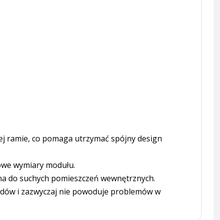
j ramie, co pomaga utrzymać spójny design
dowe wymiary modułu.
ona do suchych pomieszczeń wewnętrznych.
udów i zazwyczaj nie powoduje problemów w