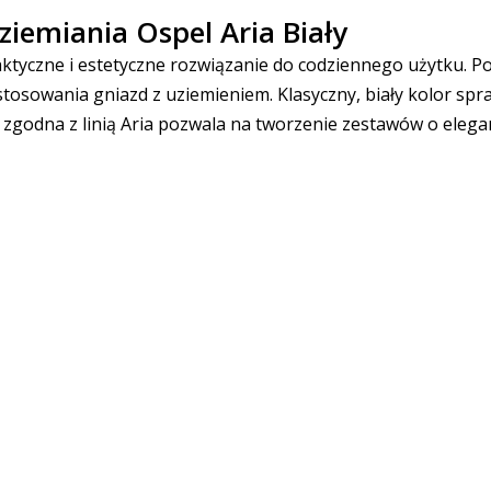
iemiania Ospel Aria Biały
ktyczne i estetyczne rozwiązanie do codziennego użytku. 
tosowania gniazd z uziemieniem. Klasyczny, biały kolor spr
a zgodna z linią Aria pozwala na tworzenie zestawów o elega