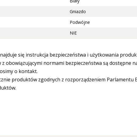
Biały
Gniazdo
Podwójne
NIE
ajduje się instrukcja bezpieczeństwa i użytkowania produk
 obowiązującymi normami bezpieczeństwa są dostępne na s
osimy o kontakt.
cznie produktów zgodnych z rozporządzeniem Parlamentu Eu
duktów.