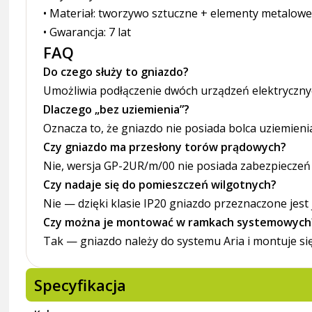
• Materiał: tworzywo sztuczne + elementy metalow
• Gwarancja: 7 lat
FAQ
Do czego służy to gniazdo?
Umożliwia podłączenie dwóch urządzeń elektryczny
Dlaczego „bez uziemienia”?
Oznacza to, że gniazdo nie posiada bolca uziemie
Czy gniazdo ma przesłony torów prądowych?
Nie, wersja GP-2UR/m/00 nie posiada zabezpieczeń
Czy nadaje się do pomieszczeń wilgotnych?
Nie — dzięki klasie IP20 gniazdo przeznaczone jest
Czy można je montować w ramkach systemowych
Tak — gniazdo należy do systemu Aria i montuje się 
Specyfikacja