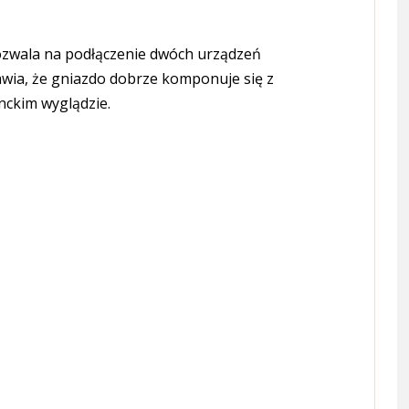
Pozwala na podłączenie dwóch urządzeń
awia, że gniazdo dobrze komponuje się z
nckim wyglądzie.