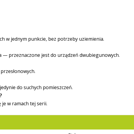
e
ch w jednym punkcie, bez potrzeby uziemienia.
nia — przeznaczone jest do urządzeń dwubiegunowych.
 przesłonowych.
 jedynie do suchych pomieszczeń.
?
je w ramach tej serii.