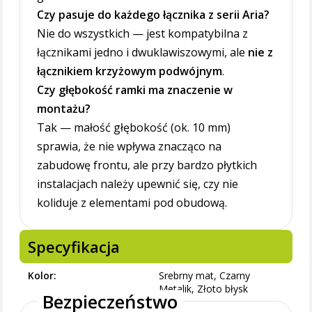
Czy pasuje do każdego łącznika z serii Aria?
Nie do wszystkich — jest kompatybilna z
łącznikami jedno i dwuklawiszowymi, ale
nie z
łącznikiem krzyżowym podwójnym
.
Czy głębokość ramki ma znaczenie w
montażu?
Tak — małość głębokość (ok. 10 mm)
sprawia, że nie wpływa znacząco na
zabudowę frontu, ale przy bardzo płytkich
instalacjach należy upewnić się, czy nie
koliduje z elementami pod obudową.
Specyfikacja
Kolor
Srebrny mat, Czarny
Metalik, Złoto błysk
Bezpieczeństwo