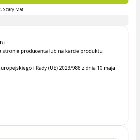
k, Szary Mat
tu.
tronie producenta lub na karcie produktu.
ropejskiego i Rady (UE) 2023/988 z dnia 10 maja