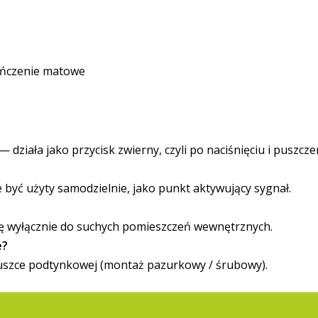
kończenie matowe
ziała jako przycisk zwierny, czyli po naciśnięciu i puszcz
być użyty samodzielnie, jako punkt aktywujący sygnał.
ię wyłącznie do suchych pomieszczeń wewnętrznych.
e?
uszce podtynkowej (montaż pazurkowy / śrubowy).