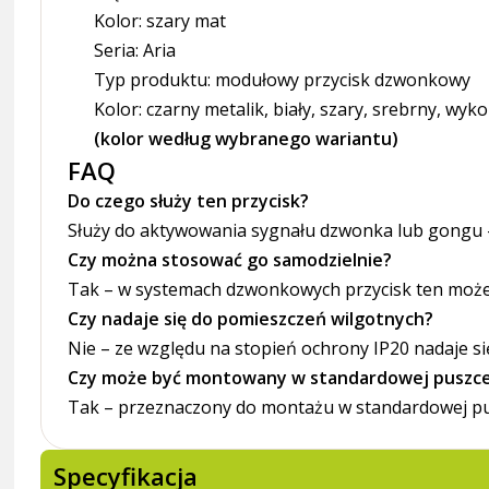
Kolor: szary mat
Seria: Aria
Typ produktu: modułowy przycisk dzwonkowy
Kolor: czarny metalik, biały, szary, srebrny, wy
(kolor według wybranego wariantu)
FAQ
Do czego służy ten przycisk?
Służy do aktywowania sygnału dzwonka lub gongu — d
Czy można stosować go samodzielnie?
Tak – w systemach dzwonkowych przycisk ten może 
Czy nadaje się do pomieszczeń wilgotnych?
Nie – ze względu na stopień ochrony IP20 nadaje s
Czy może być montowany w standardowej puszc
Tak – przeznaczony do montażu w standardowej p
Specyfikacja