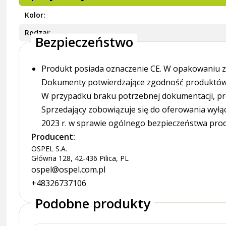
Kolor
Rodzaj
Bezpieczeństwo
Produkt posiada oznaczenie CE. W opakowaniu zn
Dokumenty potwierdzające zgodność produktów z
W przypadku braku potrzebnej dokumentacji, pr
Sprzedający zobowiązuje się do oferowania wyłą
2023 r. w sprawie ogólnego bezpieczeństwa pro
Producent:
OSPEL S.A.
Główna 128, 42-436 Pilica, PL
ospel@ospel.com.pl
+48326737106
Podobne produkty