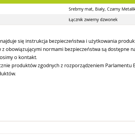
Srebrny mat, Biały, Czarny Metali
Łącznik zwierny dzwonek
ajduje się instrukcja bezpieczeństwa i użytkowania produk
 obowiązującymi normami bezpieczeństwa są dostępne na s
osimy o kontakt.
cznie produktów zgodnych z rozporządzeniem Parlamentu Eu
duktów.