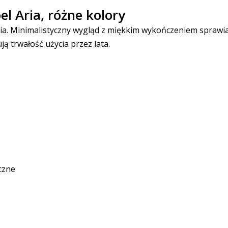
l Aria, różne kolory
ania. Minimalistyczny wygląd z miękkim wykończeniem sprawia
ą trwałość użycia przez lata.
czne