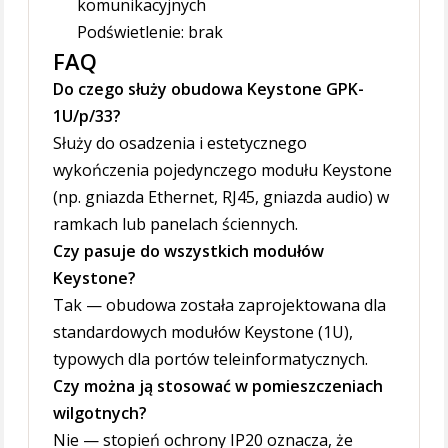
komunikacyjnych
Podświetlenie: brak
FAQ
Do czego służy obudowa Keystone GPK-
1U/p/33?
Służy do osadzenia i estetycznego
wykończenia pojedynczego modułu Keystone
(np. gniazda Ethernet, RJ45, gniazda audio) w
ramkach lub panelach ściennych.
Czy pasuje do wszystkich modułów
Keystone?
Tak — obudowa została zaprojektowana dla
standardowych modułów Keystone (1U),
typowych dla portów teleinformatycznych.
Czy można ją stosować w pomieszczeniach
wilgotnych?
Nie — stopień ochrony IP20 oznacza, że