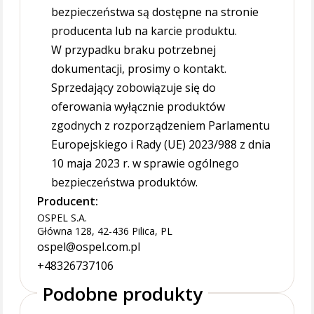
bezpieczeństwa są dostępne na stronie
producenta lub na karcie produktu.
W przypadku braku potrzebnej
dokumentacji, prosimy o kontakt.
Sprzedający zobowiązuje się do
oferowania wyłącznie produktów
zgodnych z rozporządzeniem Parlamentu
Europejskiego i Rady (UE) 2023/988 z dnia
10 maja 2023 r. w sprawie ogólnego
bezpieczeństwa produktów.
Producent:
OSPEL S.A.
Główna 128, 42-436 Pilica, PL
ospel@ospel.com.pl
+48326737106
Podobne produkty