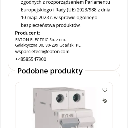
zgodnych z rozporządzeniem Parlamentu
Europejskiego i Rady (UE) 2023/988 z dnia
10 maja 2023 r. w sprawie ogólnego
bezpieczeństwa produktów.
Producent:
EATON ELECTRIC Sp. z o.o.
Galaktyczna 30, 80-299 Gdańsk, PL
wsparcietech@eaton.com
+48585547900
Podobne produkty
HNC-
różn