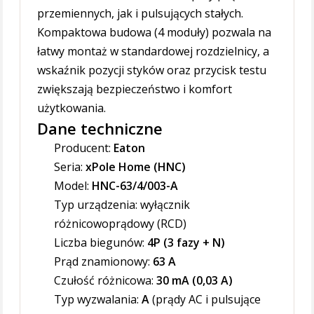
przemiennych, jak i pulsujących stałych.
Kompaktowa budowa (4 moduły) pozwala na
łatwy montaż w standardowej rozdzielnicy, a
wskaźnik pozycji styków oraz przycisk testu
zwiększają bezpieczeństwo i komfort
użytkowania.
Dane techniczne
Producent:
Eaton
Seria:
xPole Home (HNC)
Model:
HNC-63/4/003-A
Typ urządzenia: wyłącznik
różnicowoprądowy (RCD)
Liczba biegunów:
4P (3 fazy + N)
Prąd znamionowy:
63 A
Czułość różnicowa:
30 mA (0,03 A)
Typ wyzwalania:
A
(prądy AC i pulsujące