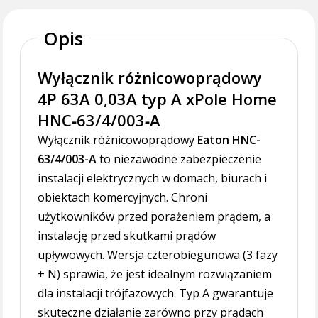
Opis
Wyłącznik różnicowoprądowy
4P 63A 0,03A typ A xPole Home
HNC‑63/4/003‑A
Wyłącznik różnicowoprądowy
Eaton HNC-
63/4/003-A
to niezawodne zabezpieczenie
instalacji elektrycznych w domach, biurach i
obiektach komercyjnych. Chroni
użytkowników przed porażeniem prądem, a
instalację przed skutkami prądów
upływowych. Wersja czterobiegunowa (3 fazy
+ N) sprawia, że jest idealnym rozwiązaniem
dla instalacji trójfazowych. Typ A gwarantuje
skuteczne działanie zarówno przy prądach