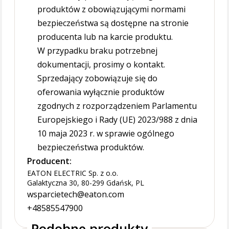
produktów z obowiązującymi normami
bezpieczeństwa są dostępne na stronie
producenta lub na karcie produktu.
W przypadku braku potrzebnej
dokumentacji, prosimy o kontakt.
Sprzedający zobowiązuje się do
oferowania wyłącznie produktów
zgodnych z rozporządzeniem Parlamentu
Europejskiego i Rady (UE) 2023/988 z dnia
10 maja 2023 r. w sprawie ogólnego
bezpieczeństwa produktów.
Producent:
EATON ELECTRIC Sp. z o.o.
Galaktyczna 30, 80-299 Gdańsk, PL
wsparcietech@eaton.com
+48585547900
Podobne produkty