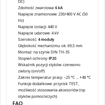
DC)
Zdolność zwarciowa:
6 kA
Napięcie znamionowe: 230/400 V AC (50
Hz)
Napięcie izolacji: 440 V
Napięcie udarowe: 4 kV
Szerokość:
4 moduły
Głębokość mechanizmu: ok. 69,5 mm
Montaż: na szynie DIN TH-35
Stopień ochrony:
IP20
Wskaźnik pozycji styków: czerwono-
zielony (on/off)
Zakres temperatur pracy: –25 °C … +40 °C
Funkcje dodatkowe: przycisk TEST,
możliwość stosowania akcesoriów (np.
styków pomocniczych)
FAQ