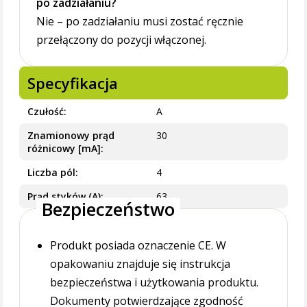
po zadziałaniu?
Nie – po zadziałaniu musi zostać ręcznie
przełączony do pozycji włączonej.
Specyfikacja
Czułość
A
Znamionowy prąd
30
różnicowy [mA]
Liczba pól
4
Prąd styków (A)
63
Bezpieczeństwo
Produkt posiada oznaczenie CE. W
opakowaniu znajduje się instrukcja
bezpieczeństwa i użytkowania produktu.
Dokumenty potwierdzające zgodność