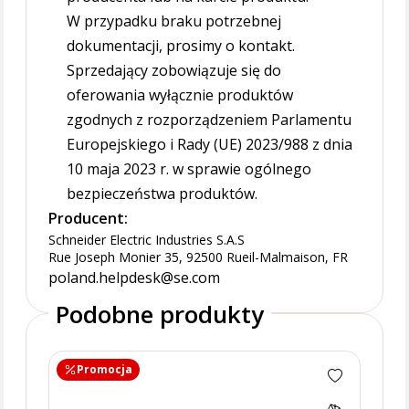
W przypadku braku potrzebnej
dokumentacji, prosimy o kontakt.
Sprzedający zobowiązuje się do
oferowania wyłącznie produktów
zgodnych z rozporządzeniem Parlamentu
Europejskiego i Rady (UE) 2023/988 z dnia
10 maja 2023 r. w sprawie ogólnego
bezpieczeństwa produktów.
Producent:
Schneider Electric Industries S.A.S
Rue Joseph Monier 35, 92500 Rueil-Malmaison, FR
poland.helpdesk@se.com
Podobne produkty
Promocja
Pr
Przy