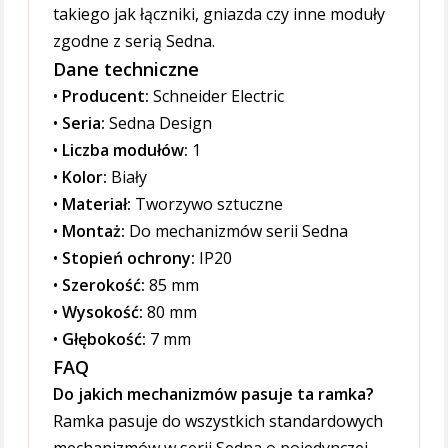
takiego jak łączniki, gniazda czy inne moduły
zgodne z serią Sedna.
Dane techniczne
•
Producent:
Schneider Electric
•
Seria:
Sedna Design
•
Liczba modułów:
1
•
Kolor:
Biały
•
Materiał:
Tworzywo sztuczne
•
Montaż:
Do mechanizmów serii Sedna
•
Stopień ochrony:
IP20
•
Szerokość:
85 mm
•
Wysokość:
80 mm
•
Głębokość:
7 mm
FAQ
Do jakich mechanizmów pasuje ta ramka?
Ramka pasuje do wszystkich standardowych