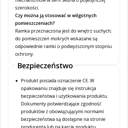
mechanizmów w serii Sedna o pojedynczej
szerokości.
Czy można ją stosować w wilgotnych
pomieszczeniach?
Ramka przeznaczona jest do wnętrz suchych;
do pomieszczeń mokrych wskazane są
odpowiednie ramki o podwyższonym stopniu
ochrony.
Bezpieczeństwo
Produkt posiada oznaczenie CE. W
opakowaniu znajduje się instrukcja
bezpieczeństwa i użytkowania produktu.
Dokumenty potwierdzające zgodność
produktów z obowiązującymi normami
bezpieczeństwa są dostępne na stronie
producenta lub na karcie produktu.