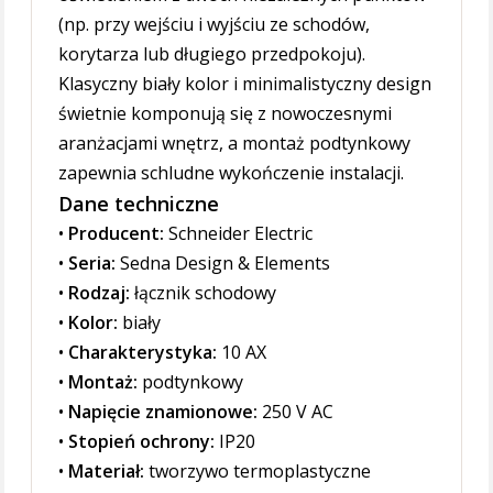
(np. przy wejściu i wyjściu ze schodów,
korytarza lub długiego przedpokoju).
Klasyczny biały kolor i minimalistyczny design
świetnie komponują się z nowoczesnymi
aranżacjami wnętrz, a montaż podtynkowy
zapewnia schludne wykończenie instalacji.
Dane techniczne
•
Producent:
Schneider Electric
•
Seria:
Sedna Design & Elements
•
Rodzaj:
łącznik schodowy
•
Kolor:
biały
•
Charakterystyka:
10 AX
•
Montaż:
podtynkowy
•
Napięcie znamionowe:
250 V AC
•
Stopień ochrony:
IP20
•
Materiał:
tworzywo termoplastyczne