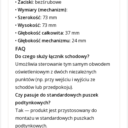
•
Zaciski:
bezśrubowe
•
Wymiary (mechanizm):
•
Szerokość:
73 mm
•
Wysokość:
73 mm
•
Głębokość całkowita:
37 mm
•
Głębokość mechanizmu:
24 mm
FAQ
Do czego służy łącznik schodowy?
Umożliwia sterowanie tym samym obwodem
oświetleniowym z dwóch niezależnych
punktów (np. przy wejściu i wyjściu ze
schodów lub przedpokoju).
Czy pasuje do standardowych puszek
podtynkowych?
Tak — produkt jest przystosowany do
montażu w standardowych puszkach
podtynkowych.