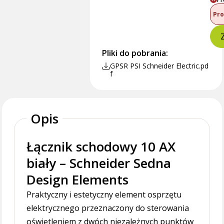
Pro
Pliki do pobrania:
GPSR PSI Schneider Electric.pd
f
Opis
Łącznik schodowy 10 AX
biały – Schneider Sedna
Design Elements
Praktyczny i estetyczny element osprzętu
elektrycznego przeznaczony do sterowania
oświetleniem z dwóch niezależnych punktów