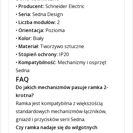
•
Producent:
Schneider Electric
•
Seria:
Sedna Design
•
Liczba modułów:
2
•
Orientacja:
Pozioma
•
Kolor:
Biały
•
Materiał:
Tworzywo sztuczne
•
Stopień ochrony:
IP20
•
Kompatybilność:
Mechanizmy i osprzęt
Sedna
FAQ
Do jakich mechanizmów pasuje ramka 2-
krotna?
Ramka jest kompatybilna z większością
standardowych mechanizmów łączników,
gniazd i przycisków serii Sedna.
Czy ramka nadaje się do wilgotnych