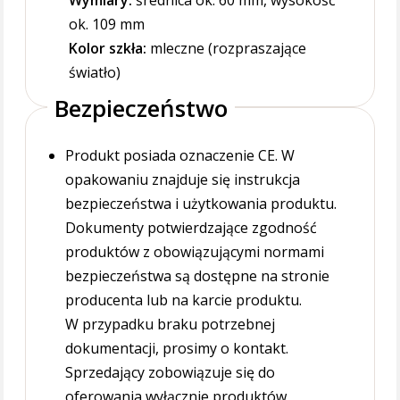
Wymiary:
średnica ok. 60 mm, wysokość
ok. 109 mm
Kolor szkła:
mleczne (rozpraszające
światło)
Bezpieczeństwo
Produkt posiada oznaczenie CE. W
opakowaniu znajduje się instrukcja
bezpieczeństwa i użytkowania produktu.
Dokumenty potwierdzające zgodność
produktów z obowiązującymi normami
bezpieczeństwa są dostępne na stronie
producenta lub na karcie produktu.
W przypadku braku potrzebnej
dokumentacji, prosimy o kontakt.
Sprzedający zobowiązuje się do
oferowania wyłącznie produktów