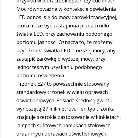
przykład w biurach, sklepach czy kuchniach.
Moc równoważna w kontekście oświetlenia
LED odnosi się do mocy żarówki tradycyjnej,
która może być zastąpiona przez źródło
światła LED, przy zachowaniu podobnego
poziomu jasności. Oznacza to, że możemy
użyć źródła światła LED o niższej mocy, aby
zastąpić żarówkę o wyższej mocy, przy
jednoczesnym uzyskaniu podobnego
poziomu oświetlenia.
Trzonek E27 to powszechnie stosowany
standardowy trzonek w wielu oprawach
oświetleniowych. Posiada średnicę gwintu
wynoszącą 27 milimetrów. Ten typ trzonka
znajduje szerokie zastosowanie w kinkietach,
lampach sufitowych, lampkach stołowych
oraz innych oprawach oświetleniowych.