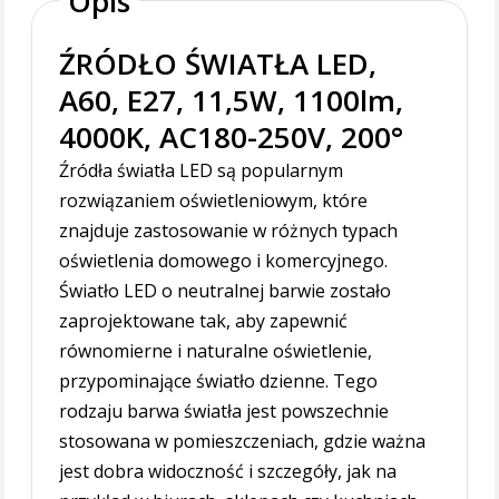
Opis
ŹRÓDŁO ŚWIATŁA LED,
A60, E27, 11,5W, 1100lm,
4000K, AC180-250V, 200°
Źródła światła LED są popularnym
rozwiązaniem oświetleniowym, które
znajduje zastosowanie w różnych typach
oświetlenia domowego i komercyjnego.
Światło LED o neutralnej barwie zostało
zaprojektowane tak, aby zapewnić
równomierne i naturalne oświetlenie,
przypominające światło dzienne. Tego
rodzaju barwa światła jest powszechnie
stosowana w pomieszczeniach, gdzie ważna
jest dobra widoczność i szczegóły, jak na