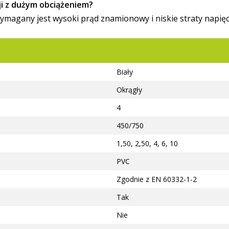
ji z dużym obciążeniem?
ymagany jest wysoki prąd znamionowy i niskie straty napięcia
Biały
Okrągły
4
450/750
1,50, 2,50, 4, 6, 10
PVC
Zgodnie z EN 60332-1-2
Tak
Nie