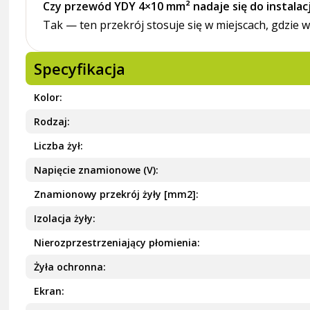
Czy przewód YDY 4×10 mm² nadaje się do instalac
Tak — ten przekrój stosuje się w miejscach, gdzie w
Specyfikacja
Kolor
Rodzaj
Liczba żył
Napięcie znamionowe (V)
Znamionowy przekrój żyły [mm2]
Izolacja żyły
Nierozprzestrzeniający płomienia
Żyła ochronna
Ekran