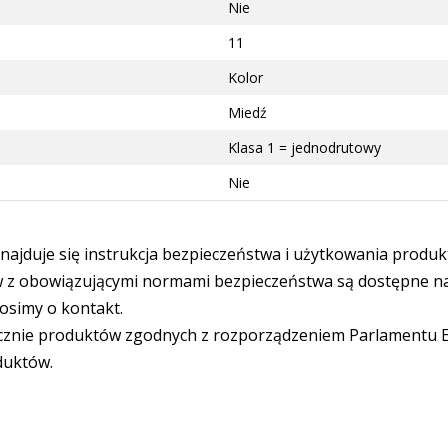
Nie
11
Kolor
Miedź
Klasa 1 = jednodrutowy
Nie
ajduje się instrukcja bezpieczeństwa i użytkowania produk
 obowiązującymi normami bezpieczeństwa są dostępne na s
osimy o kontakt.
cznie produktów zgodnych z rozporządzeniem Parlamentu Eu
duktów.