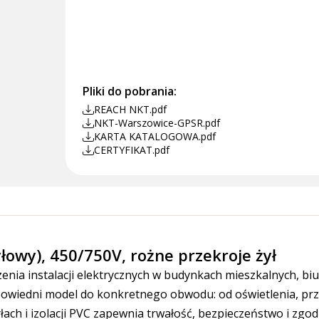
Pliki do pobrania:
REACH NKT.pdf
NKT-Warszowice-GPSR.pdf
KARTA KATALOGOWA.pdf
CERTYFIKAT.pdf
łowy), 450/750V, rożne przekroje żył
nia instalacji elektrycznych w budynkach mieszkalnych, bi
owiedni model do konkretnego obwodu: od oświetlenia, prze
ach i izolacji PVC zapewnia trwałość, bezpieczeństwo i zgo