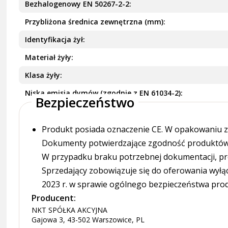
Bezhalogenowy EN 50267-2-2
Przybliżona średnica zewnętrzna (mm)
Identyfikacja żył
Materiał żyły
Klasa żyły
Niska emisja dymów (zgodnie z EN 61034-2)
Bezpieczeństwo
Produkt posiada oznaczenie CE. W opakowaniu zn
Dokumenty potwierdzające zgodność produktów z
W przypadku braku potrzebnej dokumentacji, pr
Sprzedający zobowiązuje się do oferowania wyłą
2023 r. w sprawie ogólnego bezpieczeństwa pro
Producent:
NKT SPÓŁKA AKCYJNA
Gajowa 3, 43-502 Warszowice, PL