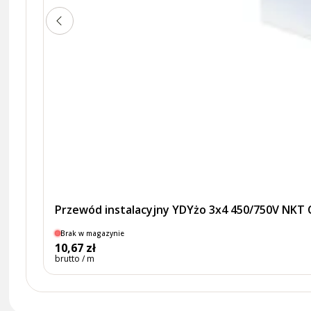
Przewód instalacyjny YDYżo 3x4 450/750V NKT
Brak w magazynie
10,67 zł
brutto / m