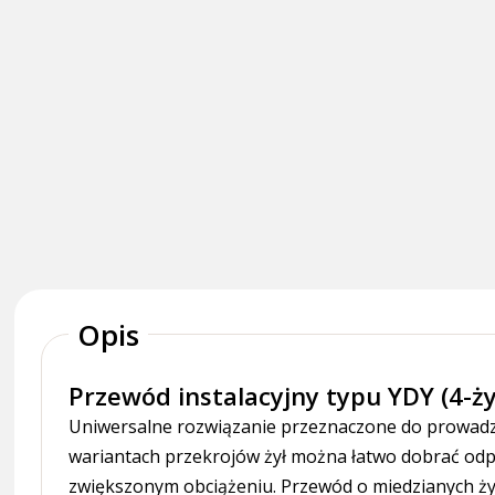
Opis
Przewód instalacyjny typu YDY (4-ży
Uniwersalne rozwiązanie przeznaczone do prowadze
wariantach przekrojów żył można łatwo dobrać odp
zwiększonym obciążeniu. Przewód o miedzianych żył