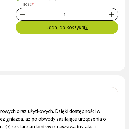
Ilość
Dodaj do koszyka
urowych oraz użytkowych. Dzięki dostępności w
z gniazda, aż po obwody zasilające urządzenia o
dność ze standardami wykonawstwa instalacji