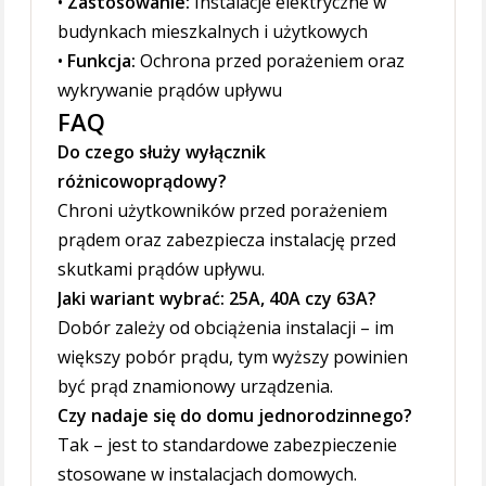
•
Zastosowanie:
Instalacje elektryczne w
budynkach mieszkalnych i użytkowych
•
Funkcja:
Ochrona przed porażeniem oraz
wykrywanie prądów upływu
FAQ
Do czego służy wyłącznik
różnicowoprądowy?
Chroni użytkowników przed porażeniem
prądem oraz zabezpiecza instalację przed
skutkami prądów upływu.
Jaki wariant wybrać: 25A, 40A czy 63A?
Dobór zależy od obciążenia instalacji – im
większy pobór prądu, tym wyższy powinien
być prąd znamionowy urządzenia.
Czy nadaje się do domu jednorodzinnego?
Tak – jest to standardowe zabezpieczenie
stosowane w instalacjach domowych.