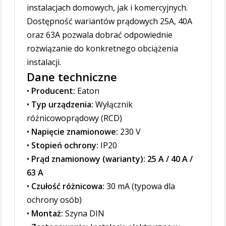
instalacjach domowych, jak i komercyjnych.
Dostępność wariantów prądowych 25A, 40A
oraz 63A pozwala dobrać odpowiednie
rozwiązanie do konkretnego obciążenia
instalacji.
Dane techniczne
•
Producent:
Eaton
•
Typ urządzenia:
Wyłącznik
różnicowoprądowy (RCD)
•
Napięcie znamionowe:
230 V
•
Stopień ochrony:
IP20
•
Prąd znamionowy (warianty): 25 A / 40 A /
63 A
•
Czułość różnicowa:
30 mA (typowa dla
ochrony osób)
•
Montaż:
Szyna DIN