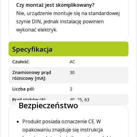
Czy montaż jest skomplikowany?
Nie, urządzenie montuje się na standardowej
szynie DIN, jednak instalację powinien
wykonać elektryk.
Specyfikacja
Czułość
AC
Znamionowy prąd
30
różnicowy [mA]
Liczba pól
2
Prąd styków (A)
40, 25, 63
Bezpieczeństwo
Produkt posiada oznaczenie CE. W
opakowaniu znajduje się instrukcja