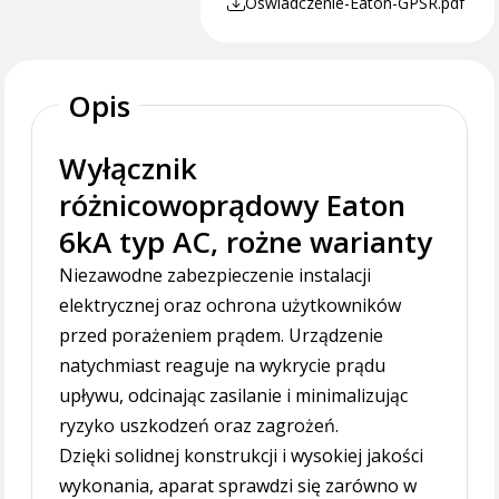
Oswiadczenie-Eaton-GPSR.pdf
Opis
Wyłącznik
różnicowoprądowy Eaton
6kA typ AC, rożne warianty
Niezawodne zabezpieczenie instalacji
elektrycznej oraz ochrona użytkowników
przed porażeniem prądem. Urządzenie
natychmiast reaguje na wykrycie prądu
upływu, odcinając zasilanie i minimalizując
ryzyko uszkodzeń oraz zagrożeń.
Dzięki solidnej konstrukcji i wysokiej jakości
wykonania, aparat sprawdzi się zarówno w