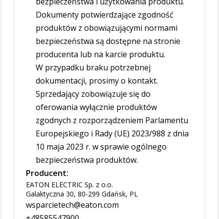
bezpieczeństwa i użytkowania produktu.
Dokumenty potwierdzające zgodność
produktów z obowiązującymi normami
bezpieczeństwa są dostępne na stronie
producenta lub na karcie produktu.
W przypadku braku potrzebnej
dokumentacji, prosimy o kontakt.
Sprzedający zobowiązuje się do
oferowania wyłącznie produktów
zgodnych z rozporządzeniem Parlamentu
Europejskiego i Rady (UE) 2023/988 z dnia
10 maja 2023 r. w sprawie ogólnego
bezpieczeństwa produktów.
Producent:
EATON ELECTRIC Sp. z o.o.
Galaktyczna 30, 80-299 Gdańsk, PL
wsparcietech@eaton.com
+48585547900