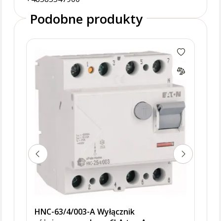
Podobne produkty
HNC-
różn
HNC-63/4/003-A Wyłącznik