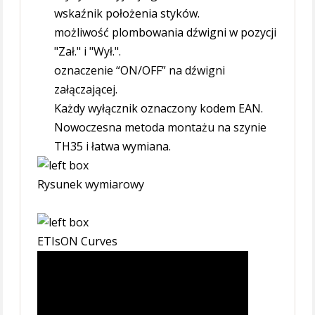
wskaźnik położenia styków.
możliwość plombowania dźwigni w pozycji
"Zał." i "Wył.".
oznaczenie “ON/OFF” na dźwigni
załączającej.
Każdy wyłącznik oznaczony kodem EAN.
Nowoczesna metoda montażu na szynie
TH35 i łatwa wymiana.
Rysunek wymiarowy
ETIsON Curves