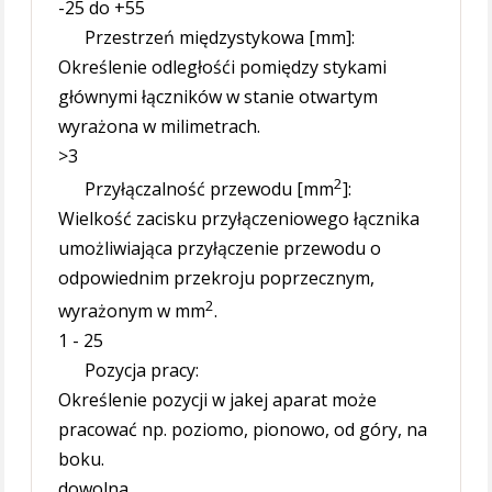
-25 do +55
Przestrzeń międzystykowa [mm]:
Określenie odległośći pomiędzy stykami
głównymi łączników w stanie otwartym
wyrażona w milimetrach.
>3
2
Przyłączalność przewodu [mm
]:
Wielkość zacisku przyłączeniowego łącznika
umożliwiająca przyłączenie przewodu o
odpowiednim przekroju poprzecznym,
2
wyrażonym w mm
.
1 - 25
Pozycja pracy:
Określenie pozycji w jakej aparat może
pracować np. poziomo, pionowo, od góry, na
boku.
dowolna