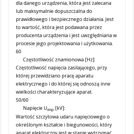
dla danego urządzenia, która jest zalecana
lub maksymalnie dopuszczalna do
prawidłowego i bezpiecznego działania. Jest
to wartość, która jest podawana przez
producenta urządzenia i jest uwzględniana w
procesie jego projektowania i użytkowania.
60
Częstotliwość znamionowa [Hz]:
Częstotliwość napięcia zasilającego, przy
której przewidziano pracę aparatu
elektrycznego i do której się odnoszą inne
wielkości charakteryzujące aparat.
50/60
Napięcie U
[kV]:
imp
Wartość szczytowa udaru napięciowego o
określonym kształcie i biegunowości, który
aparat elektryczny jest w stanie wytrzymać