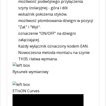
możliwość podwójnego przyłączenia
szyny izolacyjnej - góra i dół.
wskaźnik położenia styków.
możliwość plombowania dźwigni w pozycji
"Zał." i "Wył.".
oznaczenie “ON/OFF” na dźwigni
załączającej.
Każdy wyłącznik oznaczony kodem EAN.
Nowoczesna metoda montażu na szynie
TH35 i łatwa wymiana.
Rysunek wymiarowy
ETIsON Curves