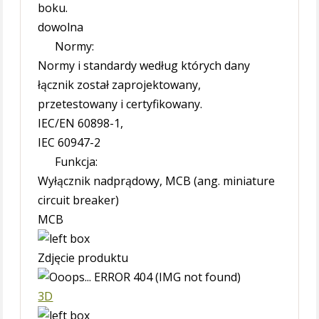
boku.
dowolna
Normy:
Normy i standardy według których dany
łącznik został zaprojektowany,
przetestowany i certyfikowany.
IEC/EN 60898-1,
IEC 60947-2
Funkcja:
Wyłącznik nadprądowy, MCB (ang. miniature
circuit breaker)
MCB
Zdjęcie produktu
3D