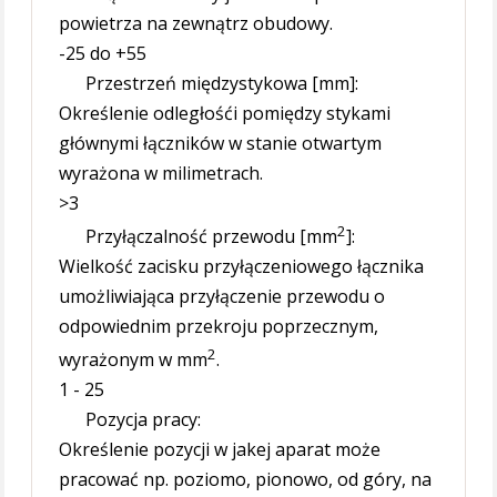
powietrza na zewnątrz obudowy.
-25 do +55
Przestrzeń międzystykowa [mm]:
Określenie odległośći pomiędzy stykami
głównymi łączników w stanie otwartym
wyrażona w milimetrach.
>3
2
Przyłączalność przewodu [mm
]:
Wielkość zacisku przyłączeniowego łącznika
umożliwiająca przyłączenie przewodu o
odpowiednim przekroju poprzecznym,
2
wyrażonym w mm
.
1 - 25
Pozycja pracy:
Określenie pozycji w jakej aparat może
pracować np. poziomo, pionowo, od góry, na