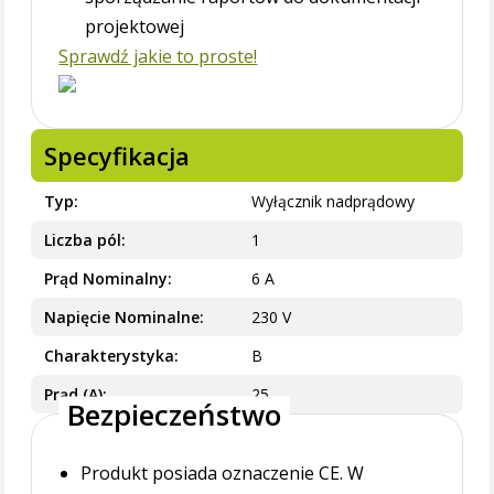
projektowej
Sprawdź jakie to proste!
Specyfikacja
Typ
Wyłącznik nadprądowy
Liczba pól
1
Prąd Nominalny
6 A
Napięcie Nominalne
230 V
Charakterystyka
B
Prąd (A)
25
Bezpieczeństwo
Produkt posiada oznaczenie CE. W