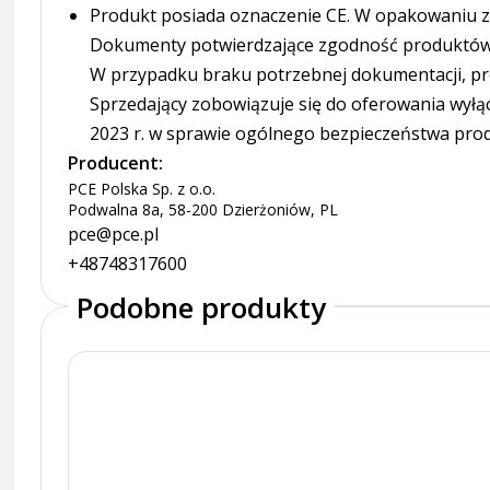
Produkt posiada oznaczenie CE. W opakowaniu zn
Dokumenty potwierdzające zgodność produktów z
W przypadku braku potrzebnej dokumentacji, pr
Sprzedający zobowiązuje się do oferowania wyłą
2023 r. w sprawie ogólnego bezpieczeństwa pro
Producent:
PCE Polska Sp. z o.o.
Podwalna 8a, 58-200 Dzierżoniów, PL
pce@pce.pl
+48748317600
Podobne produkty