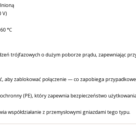
lnioną
0 V)
+60 °C
zeń trójfazowych o dużym poborze prądu, zapewniając przy
cić, aby zablokować połączenie — co zapobiega przypadkowe
ochronny (PE), który zapewnia bezpieczeństwo użytkowania
a współdziałanie z przemysłowymi gniazdami tego typu.