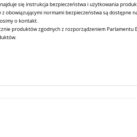
ajduje się instrukcja bezpieczeństwa i użytkowania produk
 obowiązującymi normami bezpieczeństwa są dostępne na s
osimy o kontakt.
cznie produktów zgodnych z rozporządzeniem Parlamentu Eu
duktów.