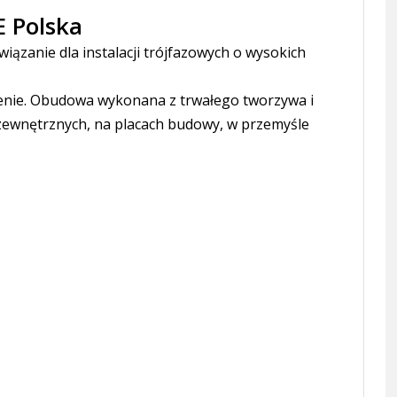
 Polska
iązanie dla instalacji trójfazowych o wysokich
enie. Obudowa wykonana z trwałego tworzywa i
 zewnętrznych, na placach budowy, w przemyśle