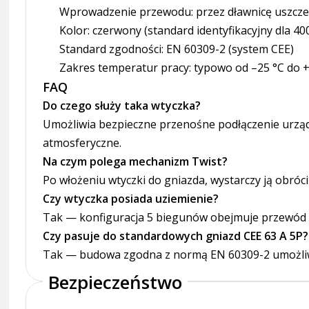
Wprowadzenie przewodu: przez dławnicę uszcze
Kolor: czerwony (standard identyfikacyjny dla 40
Standard zgodności: EN 60309-2 (system CEE)
Zakres temperatur pracy: typowo od –25 °C do 
FAQ
Do czego służy taka wtyczka?
Umożliwia bezpieczne przenośne podłączenie urząd
atmosferyczne.
Na czym polega mechanizm Twist?
Po włożeniu wtyczki do gniazda, wystarczy ją obró
Czy wtyczka posiada uziemienie?
Tak — konfiguracja 5 biegunów obejmuje przewód 
Czy pasuje do standardowych gniazd CEE 63 A 5P?
Tak — budowa zgodna z normą EN 60309-2 umożliwi
Bezpieczeństwo