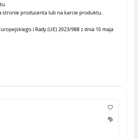
tu.
tronie producenta lub na karcie produktu.
ropejskiego i Rady (UE) 2023/988 z dnia 10 maja
Gniaz