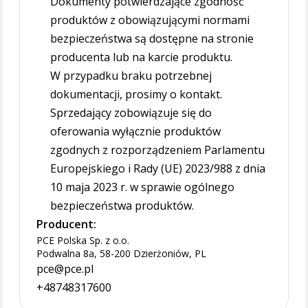
Dokumenty potwierdzające zgodność
produktów z obowiązującymi normami
bezpieczeństwa są dostępne na stronie
producenta lub na karcie produktu.
W przypadku braku potrzebnej
dokumentacji, prosimy o kontakt.
Sprzedający zobowiązuje się do
oferowania wyłącznie produktów
zgodnych z rozporządzeniem Parlamentu
Europejskiego i Rady (UE) 2023/988 z dnia
10 maja 2023 r. w sprawie ogólnego
bezpieczeństwa produktów.
Producent:
PCE Polska Sp. z o.o.
Podwalna 8a, 58-200 Dzierżoniów, PL
pce@pce.pl
+48748317600