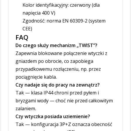
Kolor identyfikacyjny: czerwony (dla
napięcia 400 V)
Zgodność: norma EN 60309-2 (system
CEE)
FAQ
Do czego służy mechanizm „TWIST”?
Zapewnia blokowane połączenie wtyczki z
gniazdem po obrocie, co zapobiega
przypadkowemu rozłączeniu, np. przez
pociągnięcie kabla.
Czy nadaje się do pracy na zewnątrz?
Tak — klasa IP44 chroni przed pyłem i
bryzgami wody — choć nie przed całkowitym
zalaniem.
Czy wtyczka posiada uziemienie?
Tak — konfiguracja 3P+Z oznacza obecność