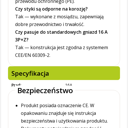
przewodu ochronnego (PE).
Czy styki są odporne na korozję?
Tak — wykonane z mosiądzu, zapewniają
dobre przewodnictwo i trwałość.
Czy pasuje do standardowych gniazd 16 A
3P+Z?
Tak — konstrukcja jest zgodna z systemem
CEE/EN 60309-2.
Specyfikacja
Prąd
16A
Bezpieczeństwo
Produkt posiada oznaczenie CE. W
opakowaniu znajduje się instrukcja
bezpieczeństwa i użytkowania produktu.