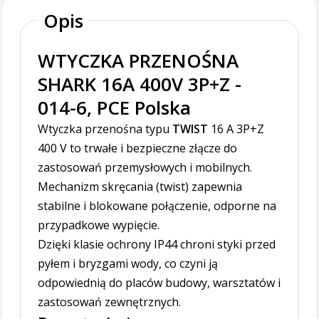
Opis
WTYCZKA PRZENOŚNA
SHARK 16A 400V 3P+Z -
014-6, PCE Polska
Wtyczka przenośna typu
TWIST
16 A 3P+Z
400 V to trwałe i bezpieczne złącze do
zastosowań przemysłowych i mobilnych.
Mechanizm skręcania (twist) zapewnia
stabilne i blokowane połączenie, odporne na
przypadkowe wypięcie.
Dzięki klasie ochrony IP44 chroni styki przed
pyłem i bryzgami wody, co czyni ją
odpowiednią do placów budowy, warsztatów i
zastosowań zewnętrznych.