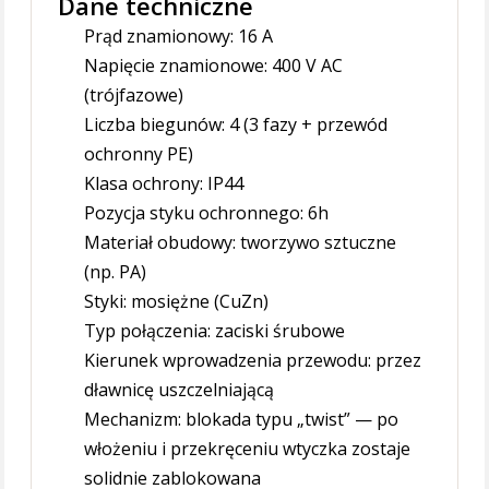
Dane techniczne
Prąd znamionowy: 16 A
Napięcie znamionowe: 400 V AC
(trójfazowe)
Liczba biegunów: 4 (3 fazy + przewód
ochronny PE)
Klasa ochrony: IP44
Pozycja styku ochronnego: 6h
Materiał obudowy: tworzywo sztuczne
(np. PA)
Styki: mosiężne (CuZn)
Typ połączenia: zaciski śrubowe
Kierunek wprowadzenia przewodu: przez
dławnicę uszczelniającą
Mechanizm: blokada typu „twist” — po
włożeniu i przekręceniu wtyczka zostaje
solidnie zablokowana