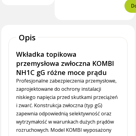
Do
Opis
Wkładka topikowa
przemysłowa zwłoczna KOMBI
NH1C gG różne moce prądu
Profesjonalne zabezpieczenia przemysłowe,
zaprojektowane do ochrony instalacji
niskiego napięcia przed skutkami przeciążeń
i zwarć. Konstrukcja zwłoczna (typ gG)
zapewnia odpowiednią selektywność oraz
wytrzymałość w warunkach dużych prądów
rozruchowych. Model KOMBI wyposażony