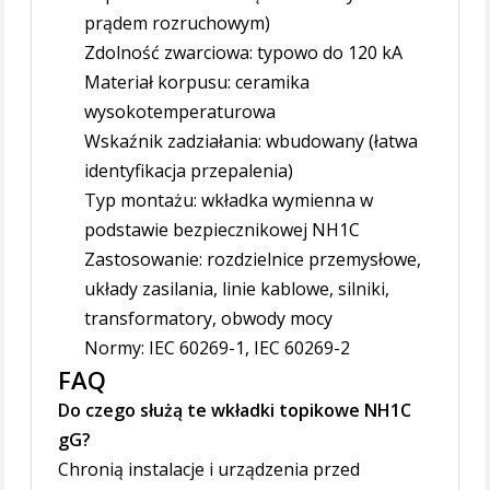
prądem rozruchowym)
Zdolność zwarciowa: typowo do 120 kA
Materiał korpusu: ceramika
wysokotemperaturowa
Wskaźnik zadziałania: wbudowany (łatwa
identyfikacja przepalenia)
Typ montażu: wkładka wymienna w
podstawie bezpiecznikowej NH1C
Zastosowanie: rozdzielnice przemysłowe,
układy zasilania, linie kablowe, silniki,
transformatory, obwody mocy
Normy: IEC 60269-1, IEC 60269-2
FAQ
Do czego służą te wkładki topikowe NH1C
gG?
Chronią instalacje i urządzenia przed