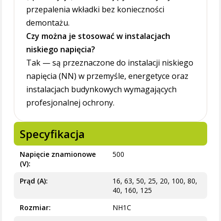
przepalenia wkładki bez konieczności
demontażu.
Czy można je stosować w instalacjach
niskiego napięcia?
Tak — są przeznaczone do instalacji niskiego
napięcia (NN) w przemyśle, energetyce oraz
instalacjach budynkowych wymagających
profesjonalnej ochrony.
Specyfikacja
Napięcie znamionowe
500
(V)
Prąd (A)
16, 63, 50, 25, 20, 100, 80,
40, 160, 125
Rozmiar
NH1C