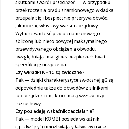
skutkami zwarć i przeciążeń — w przypadku
przekroczenia prądu znamionowego wkładka
przepala się i bezpiecznie przerywa obwód.
Jak dobrać właściwy wariant prądowy
Wybierz wartość prądu znamionowego
zbliżoną lub nieco powyżej maksymalnego
przewidywanego obciążenia obwodu,
uwzględniając margines bezpieczeństwa i
specyfikację urządzenia.
Czy wkładki NH1C są zwłoczne?
Tak — dzięki charakterystyce zwłocznej gG są
odpowiednie także do obwodów z silnikami
lub urządzeniami, które mają wyższy prąd
rozruchowy.
Czy posiadają wskaźnik zadziałania?
Tak — model KOMBI posiada wskaźnik
(„podwójny”) umożliwiający łatwe wykrycie