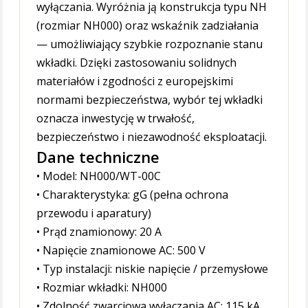
wyłączania. Wyróżnia ją konstrukcja typu NH
(rozmiar NH000) oraz wskaźnik zadziałania
— umożliwiający szybkie rozpoznanie stanu
wkładki. Dzięki zastosowaniu solidnych
materiałów i zgodności z europejskimi
normami bezpieczeństwa, wybór tej wkładki
oznacza inwestycję w trwałość,
bezpieczeństwo i niezawodność eksploatacji.
Dane techniczne
• Model: NH000/WT-00C
• Charakterystyka: gG (pełna ochrona
przewodu i aparatury)
• Prąd znamionowy: 20 A
• Napięcie znamionowe AC: 500 V
• Typ instalacji: niskie napięcie / przemysłowe
• Rozmiar wkładki: NH000
• Zdolność zwarciowa wyłączania AC: 115 kA