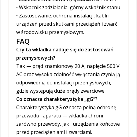
• Wskaźnik zadziałania: górny wskaźnik stanu
• Zastosowanie: ochrona instalacji, kabli i
urządzeń przed skutkami przeciążeń i zwarć
w środowisku przemysłowym.
FAQ
Czy ta wkładka nadaje się do zastosowań
przemysłowych?
Tak — prąd znamionowy 20 A, napięcie 500 V
AC oraz wysoka zdolność wyłączania czynią ją
odpowiednią do instalacji przemysłowych,
gdzie występują duże prądy zwarciowe.
Co oznacza charakterystyka „gG”?
Charakterystyka gG oznacza pełną ochronę
przewodu i aparatu — wkładka chroni
zarówno przewody, jak i urządzenia końcowe
przed przeciążeniami i zwarciami.