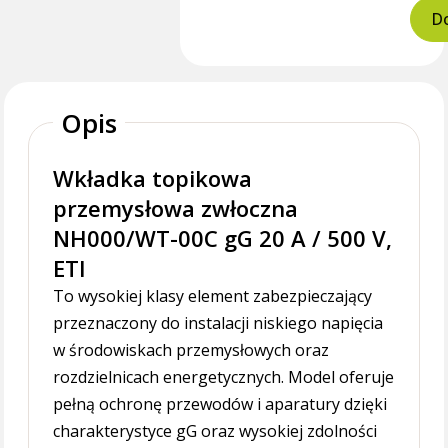
Do
Opis
Wkładka topikowa
przemysłowa zwłoczna
NH000/WT-00C gG 20 A / 500 V,
ETI
To wysokiej klasy element zabezpieczający
przeznaczony do instalacji niskiego napięcia
w środowiskach przemysłowych oraz
rozdzielnicach energetycznych. Model oferuje
pełną ochronę przewodów i aparatury dzięki
charakterystyce gG oraz wysokiej zdolności