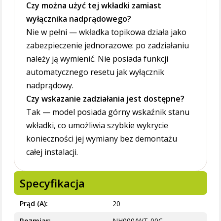
Czy można użyć tej wkładki zamiast
wyłącznika nadprądowego?
Nie w pełni — wkładka topikowa działa jako
zabezpieczenie jednorazowe: po zadziałaniu
należy ją wymienić. Nie posiada funkcji
automatycznego resetu jak wyłącznik
nadprądowy.
Czy wskazanie zadziałania jest dostępne?
Tak — model posiada górny wskaźnik stanu
wkładki, co umożliwia szybkie wykrycie
konieczności jej wymiany bez demontażu
całej instalacji.
Specyfikacja
Prąd (A)
20
Rozmiar
NH000/WT-00C