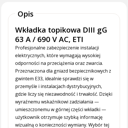
Opis
Wkładka topikowa DIII gG
63 A / 690 V AC, ETI
Profesjonalne zabezpieczenie instalacji
elektrycznych, które wymagają wysokiej
odporności na przeciążenia oraz zwarcia.
Przeznaczona dla gniazd bezpiecznikowych z
gwintem E33, idealnie sprawdzi się w
przemyśle i instalacjach dystrybucyjnych,
gdzie liczy się niezawodność i trwałość. Dzięki
wyraźnemu wskaźnikowi zadziałania —
umieszczonemu w górnej części wkładki —
użytkownik otrzymuje szybką informację
wizualną o konieczności wymiany. Wybór tej