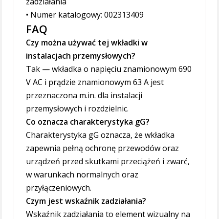
zadziałania
• Numer katalogowy: 002313409
FAQ
Czy można używać tej wkładki w
instalacjach przemysłowych?
Tak — wkładka o napięciu znamionowym 690
V AC i prądzie znamionowym 63 A jest
przeznaczona m.in. dla instalacji
przemysłowych i rozdzielnic.
Co oznacza charakterystyka gG?
Charakterystyka gG oznacza, że wkładka
zapewnia pełną ochronę przewodów oraz
urządzeń przed skutkami przeciążeń i zwarć,
w warunkach normalnych oraz
przyłączeniowych.
Czym jest wskaźnik zadziałania?
Wskaźnik zadziałania to element wizualny na