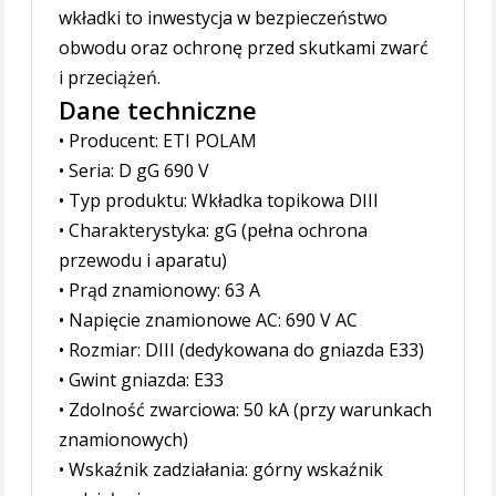
wkładki to inwestycja w bezpieczeństwo
obwodu oraz ochronę przed skutkami zwarć
i przeciążeń.
Dane techniczne
• Producent: ETI POLAM
• Seria: D gG 690 V
• Typ produktu: Wkładka topikowa DIII
• Charakterystyka: gG (pełna ochrona
przewodu i aparatu)
• Prąd znamionowy: 63 A
• Napięcie znamionowe AC: 690 V AC
• Rozmiar: DIII (dedykowana do gniazda E33)
• Gwint gniazda: E33
• Zdolność zwarciowa: 50 kA (przy warunkach
znamionowych)
• Wskaźnik zadziałania: górny wskaźnik