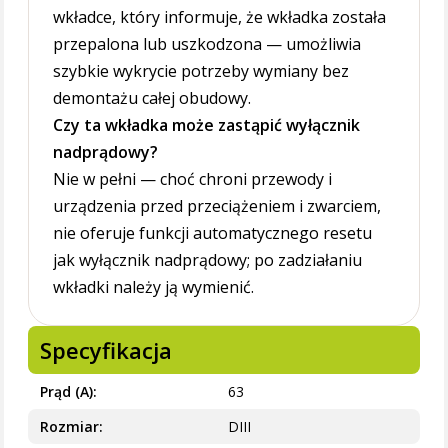
wkładce, który informuje, że wkładka została
przepalona lub uszkodzona — umożliwia
szybkie wykrycie potrzeby wymiany bez
demontażu całej obudowy.
Czy ta wkładka może zastąpić wyłącznik
nadprądowy?
Nie w pełni — choć chroni przewody i
urządzenia przed przeciążeniem i zwarciem,
nie oferuje funkcji automatycznego resetu
jak wyłącznik nadprądowy; po zadziałaniu
wkładki należy ją wymienić.
Specyfikacja
Prąd (A)
63
Rozmiar
DIII