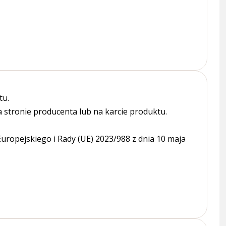
tu.
tronie producenta lub na karcie produktu.
ropejskiego i Rady (UE) 2023/988 z dnia 10 maja