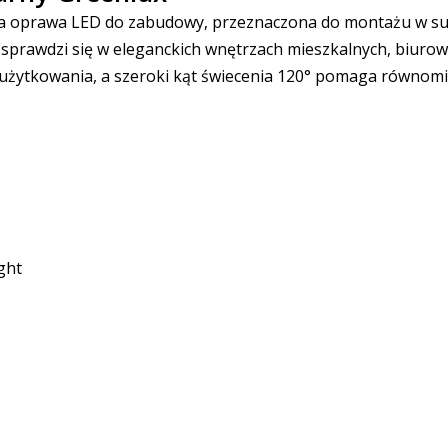
a oprawa LED do zabudowy, przeznaczona do montażu w su
 sprawdzi się w eleganckich wnętrzach mieszkalnych, biurow
żytkowania, a szeroki kąt świecenia 120° pomaga równomie
ght