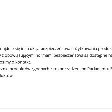
ajduje się instrukcja bezpieczeństwa i użytkowania produk
 obowiązującymi normami bezpieczeństwa są dostępne na s
osimy o kontakt.
cznie produktów zgodnych z rozporządzeniem Parlamentu Eu
duktów.