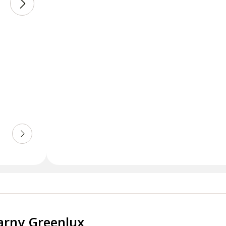
zarny Greenlux