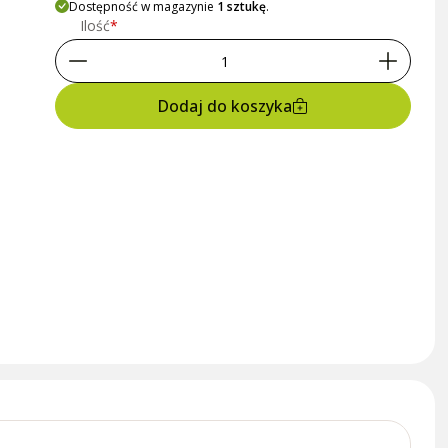
Dostępność w magazynie
1 sztukę
.
Ilość
Dodaj do koszyka