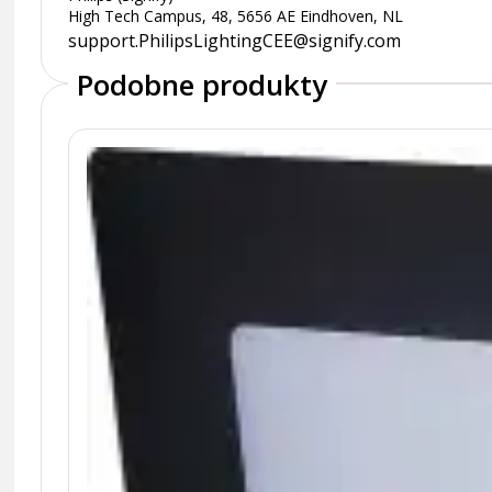
High Tech Campus, 48, 5656 AE Eindhoven, NL
support.PhilipsLightingCEE@signify.com
Podobne produkty