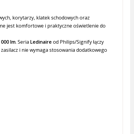
ych, korytarzy, klatek schodowych oraz
bne jest komfortowe i praktyczne oświetlenie do
1000 lm
. Seria
Ledinaire
od Philips/Signify łączy
 zasilacz i nie wymaga stosowania dodatkowego