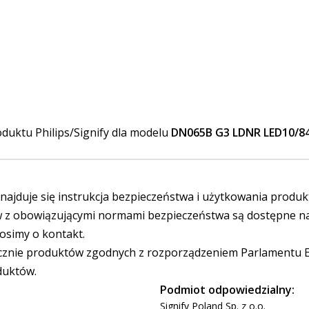
duktu Philips/Signify dla modelu
DN065B G3 LDNR LED10/84
ajduje się instrukcja bezpieczeństwa i użytkowania produk
 obowiązującymi normami bezpieczeństwa są dostępne na s
osimy o kontakt.
cznie produktów zgodnych z rozporządzeniem Parlamentu Eu
duktów.
Podmiot odpowiedzialny:
Signify Poland Sp. z o.o.