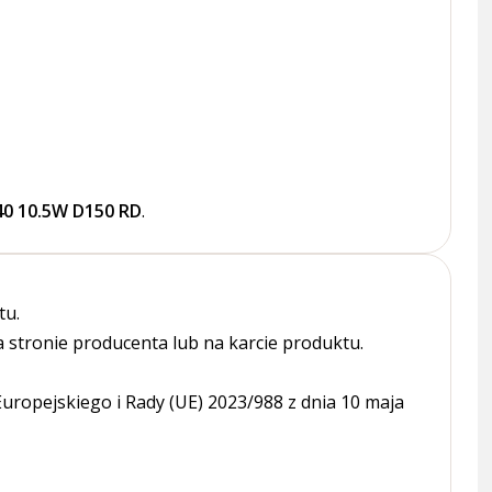
0 10.5W D150 RD
.
tu.
tronie producenta lub na karcie produktu.
ropejskiego i Rady (UE) 2023/988 z dnia 10 maja