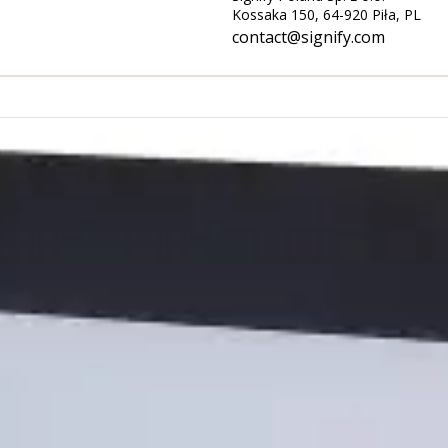
Kossaka 150, 64-920 Piła, PL
contact@signify.com