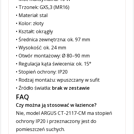
• Trzonek: GX5,3 (MR16)
• Materiał: stal
• Kolor: złoty
• Kształt: okrągły
• Średnica zewnętrzna: ok. 97 mm
• Wysokość: ok. 24 mm
• Otwór montażowy: Ø 80–90 mm
• Regulacja kąta świecenia: ok. 15°
• Stopień ochrony: IP20
• Rodzaj montażu: wpuszczany w sufit
• Źródło światła:
brak w zestawie
FAQ
Czy można ją stosować w łazience?
Nie, model ARGUS CT-2117-CM ma stopień
ochrony IP20 i przeznaczony jest do
pomieszczeń suchych.