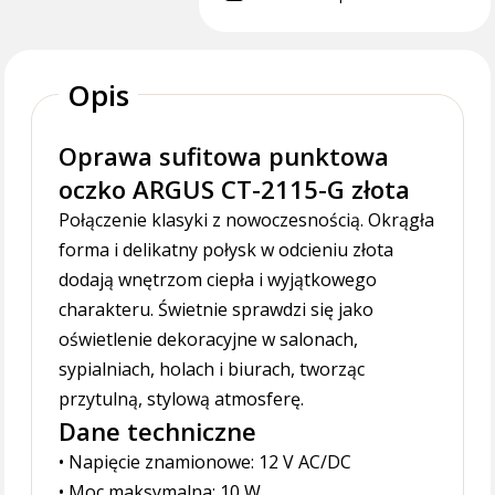
Opis
Oprawa sufitowa punktowa
oczko ARGUS CT-2115-G złota
Połączenie klasyki z nowoczesnością. Okrągła
forma i delikatny połysk w odcieniu złota
dodają wnętrzom ciepła i wyjątkowego
charakteru. Świetnie sprawdzi się jako
oświetlenie dekoracyjne w salonach,
sypialniach, holach i biurach, tworząc
przytulną, stylową atmosferę.
Dane techniczne
• Napięcie znamionowe: 12 V AC/DC
• Moc maksymalna: 10 W