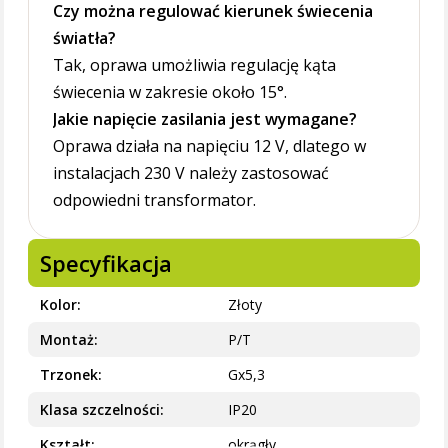
Czy można regulować kierunek świecenia
światła?
Tak, oprawa umożliwia regulację kąta
świecenia w zakresie około 15°.
Jakie napięcie zasilania jest wymagane?
Oprawa działa na napięciu 12 V, dlatego w
instalacjach 230 V należy zastosować
odpowiedni transformator.
Specyfikacja
Kolor
Złoty
Montaż
P/T
Trzonek
Gx5,3
Klasa szczelności
IP20
Kształt
okrągły