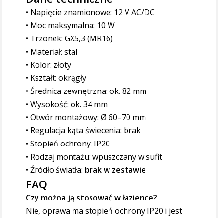
• Napięcie znamionowe: 12 V AC/DC
• Moc maksymalna: 10 W
• Trzonek: GX5,3 (MR16)
• Materiał: stal
• Kolor: złoty
• Kształt: okrągły
• Średnica zewnętrzna: ok. 82 mm
• Wysokość: ok. 34 mm
• Otwór montażowy: Ø 60–70 mm
• Regulacja kąta świecenia: brak
• Stopień ochrony: IP20
• Rodzaj montażu: wpuszczany w sufit
• Źródło światła:
brak w zestawie
FAQ
Czy można ją stosować w łazience?
Nie, oprawa ma stopień ochrony IP20 i jest