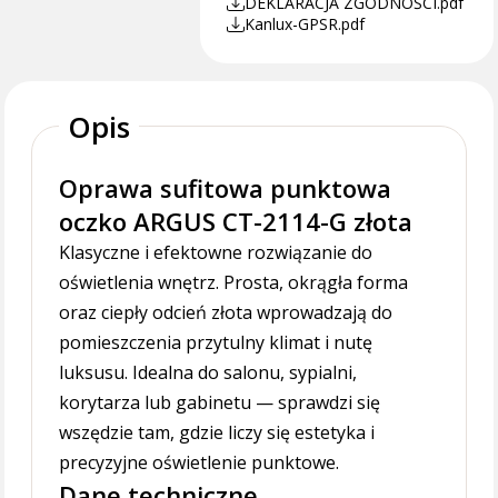
DEKLARACJA ZGODNOŚCI.pdf
Kanlux-GPSR.pdf
Opis
Oprawa sufitowa punktowa
oczko ARGUS CT-2114-G złota
Klasyczne i efektowne rozwiązanie do
oświetlenia wnętrz. Prosta, okrągła forma
oraz ciepły odcień złota wprowadzają do
pomieszczenia przytulny klimat i nutę
luksusu. Idealna do salonu, sypialni,
korytarza lub gabinetu — sprawdzi się
wszędzie tam, gdzie liczy się estetyka i
precyzyjne oświetlenie punktowe.
Dane techniczne