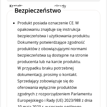
Kształt
okrągły
Bezpieczeństwo
Produkt posiada oznaczenie CE. W
opakowaniu znajduje się instrukcja
bezpieczeństwa i użytkowania produktu.
Dokumenty potwierdzające zgodność
produktów z obowiązującymi normami
bezpieczeństwa są dostępne na stronie
producenta lub na karcie produktu.
W przypadku braku potrzebnej
dokumentacji, prosimy o kontakt.
Sprzedający zobowiązuje się do
oferowania wyłącznie produktów
zgodnych z rozporządzeniem Parlamentu
Europejskiego i Rady (UE) 2023/988 z dnia
10 maja 2023 r. w sprawie ogólnego