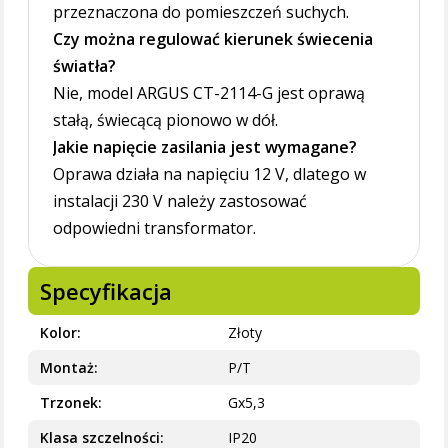
przeznaczona do pomieszczeń suchych.
Czy można regulować kierunek świecenia
światła?
Nie, model ARGUS CT-2114-G jest oprawą
stałą, świecącą pionowo w dół.
Jakie napięcie zasilania jest wymagane?
Oprawa działa na napięciu 12 V, dlatego w
instalacji 230 V należy zastosować
odpowiedni transformator.
Specyfikacja
Kolor
Złoty
Montaż
P/T
Trzonek
Gx5,3
Klasa szczelności
IP20