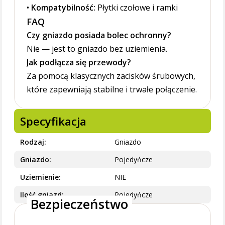
•
Kompatybilność:
Płytki czołowe i ramki
FAQ
Czy gniazdo posiada bolec ochronny?
Nie — jest to gniazdo bez uziemienia.
Jak podłącza się przewody?
Za pomocą klasycznych zacisków śrubowych,
które zapewniają stabilne i trwałe połączenie.
Specyfikacja
Rodzaj
Gniazdo
Gniazdo
Pojedyńcze
Uziemienie
NIE
Ilość gniazd
Pojedyńcze
Bezpieczeństwo