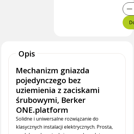
Do
Opis
Mechanizm gniazda
pojedynczego bez
uziemienia z zaciskami
śrubowymi, Berker
ONE.platform
Solidne i uniwersalne rozwiązanie do
klasycznych instalacji elektrycznych. Prosta,