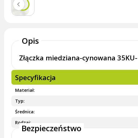
Opis
Złączka miedziana-cynowana 35KU
Specyfikacja
Materiał
Typ
Średnica
Rodzaj
Bezpieczeństwo