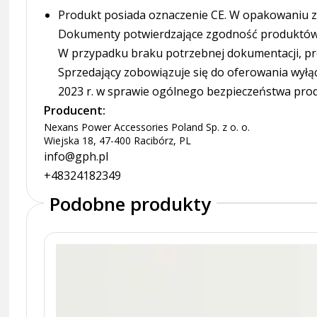
Produkt posiada oznaczenie CE. W opakowaniu zn
Dokumenty potwierdzające zgodność produktów z
W przypadku braku potrzebnej dokumentacji, pr
Sprzedający zobowiązuje się do oferowania wyłą
2023 r. w sprawie ogólnego bezpieczeństwa pro
Producent:
Nexans Power Accessories Poland Sp. z o. o.
Wiejska 18, 47-400 Racibórz, PL
info@gph.pl
+48324182349
Podobne produkty