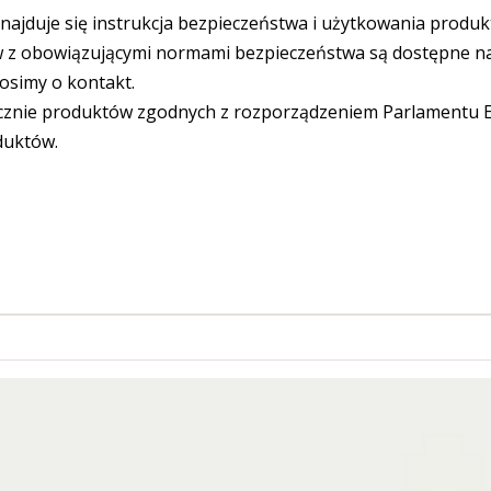
ajduje się instrukcja bezpieczeństwa i użytkowania produk
 obowiązującymi normami bezpieczeństwa są dostępne na s
osimy o kontakt.
cznie produktów zgodnych z rozporządzeniem Parlamentu Eu
duktów.