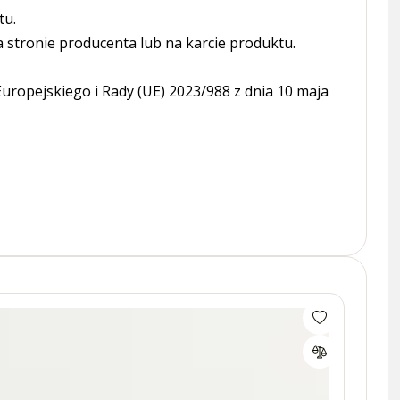
tu.
tronie producenta lub na karcie produktu.
ropejskiego i Rady (UE) 2023/988 z dnia 10 maja
Złącz