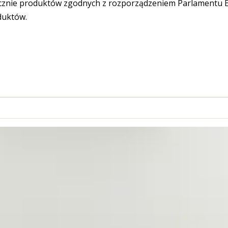
cznie produktów zgodnych z rozporządzeniem Parlamentu Eu
duktów.