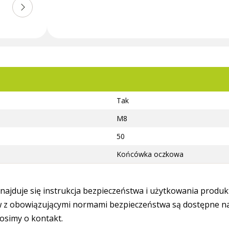
Tak
M8
50
Końcówka oczkowa
ajduje się instrukcja bezpieczeństwa i użytkowania produk
 obowiązującymi normami bezpieczeństwa są dostępne na s
osimy o kontakt.