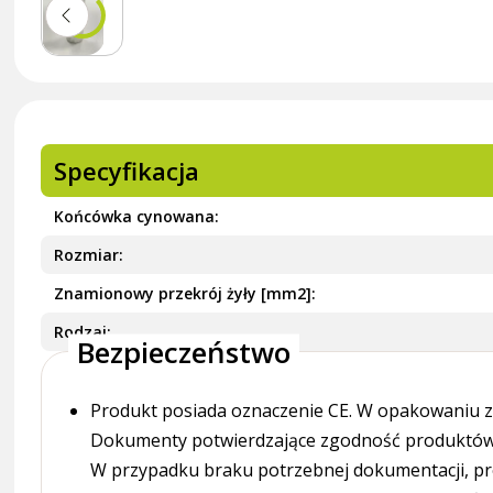
Specyfikacja
Końcówka cynowana
Rozmiar
Znamionowy przekrój żyły [mm2]
Rodzaj
Bezpieczeństwo
Produkt posiada oznaczenie CE. W opakowaniu zn
Dokumenty potwierdzające zgodność produktów z
W przypadku braku potrzebnej dokumentacji, pr