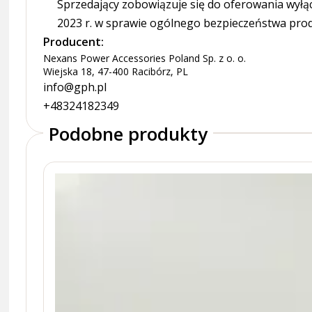
Sprzedający zobowiązuje się do oferowania wyłą
2023 r. w sprawie ogólnego bezpieczeństwa pro
Producent:
Nexans Power Accessories Poland Sp. z o. o.
Wiejska 18, 47-400 Racibórz, PL
info@gph.pl
+48324182349
Podobne produkty