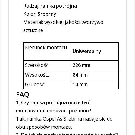
Rodzaj:
ramka potrójna
Kolor:
Srebrny
Materiał: wysokiej jakości tworzywo
sztuczne
Kierunek montażu:
Uniwersalny
Szerokość:
226 mm
Wysokość:
84 mm
Grubość:
10 mm
FAQ
1. Czy ramka potrójna może być
montowana pionowo i poziomo?
Tak, ramka Ospel As Srebrna nadaje się do
obu sposobów montażu.