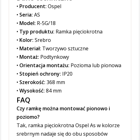
•
Producent:
Ospel
•
Seria:
AS
•
Model:
R-5G/18
•
Typ produktu:
Ramka pięciokrotna
•
Kolor:
Srebro
•
Materiał:
Tworzywo sztuczne
•
Montaż:
Podtynkowy
•
Orientacja montażu:
Pozioma lub pionowa
•
Stopień ochrony:
IP20
•
Szerokość:
368 mm
•
Wysokość:
84 mm
FAQ
Czy ramkę można montować pionowo i
poziomo?
Tak, ramka pięciokrotna Ospel As w kolorze
srebrnym nadaje się do obu sposobów