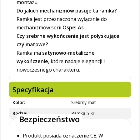
montażu.
Do jakich mechanizmów pasuje ta ramka?
Ramka jest przeznaczona wyłącznie do
mechanizmów serii
Ospel As
.
Czy srebrne wykończenie jest połyskujące
czy matowe?
Ramka ma
satynowo-metaliczne
wykończenie
, które nadaje elegancji i
nowoczesnego charakteru.
Specyfikacja
Kolor
Srebrny mat
Rodzaj
Ramka 5-kr
Bezpieczeństwo
Produkt posiada oznaczenie CE. W