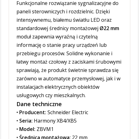
Funkcjonalne rozwiązanie sygnalizacyjne do
paneli sterowniczych i rozdzielnic. Dzięki
intensywnemu, białemu światłu LED oraz
standardowej średnicy montażowej
Ø22 mm
moduł zapewnia wyraźną i czytelną
informację o stanie pracy urządzeń lub
przebiegu procesów. Solidne wykonanie i
łatwy montaż czołowy z zaciskami śrubowymi
sprawiają, że produkt świetnie sprawdza się
zarówno w automatyce przemysłowej, jak i w
instalacjach elektrycznych obiektów
usługowych czy mieszkalnych.
Dane techniczne
•
Producent:
Schneider Electric
•
Seria:
Harmony XB4/XB5
•
Model:
ZBVM1
•
Średnica montażowa:
22 mm