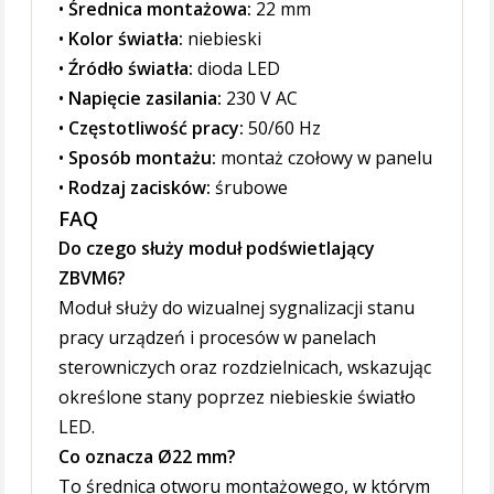
•
Średnica montażowa:
22 mm
•
Kolor światła:
niebieski
•
Źródło światła:
dioda LED
•
Napięcie zasilania:
230 V AC
•
Częstotliwość pracy:
50/60 Hz
•
Sposób montażu:
montaż czołowy w panelu
•
Rodzaj zacisków:
śrubowe
FAQ
Do czego służy moduł podświetlający
ZBVM6?
Moduł służy do wizualnej sygnalizacji stanu
pracy urządzeń i procesów w panelach
sterowniczych oraz rozdzielnicach, wskazując
określone stany poprzez niebieskie światło
LED.
Co oznacza Ø22 mm?
To średnica otworu montażowego, w którym