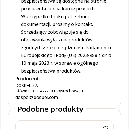
bezpieczeństwa są dostępne na stronie
producenta lub na karcie produktu.
W przypadku braku potrzebnej
dokumentacji, prosimy o kontakt.
Sprzedający zobowiązuje się do
oferowania wyłącznie produktów
zgodnych z rozporządzeniem Parlamentu
Europejskiego i Rady (UE) 2023/988 z dnia
10 maja 2023 r. w sprawie ogólnego
bezpieczeństwa produktów.
Producent:
DOSPEL S.A
Główna 188, 42-280 Częstochowa, PL
dospel@dospel.com
Podobne produkty