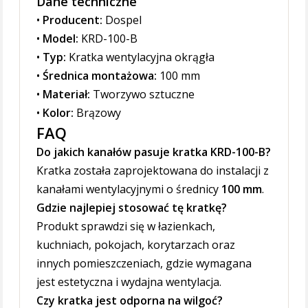
Dane techniczne
•
Producent:
Dospel
•
Model:
KRD-100-B
•
Typ:
Kratka wentylacyjna okrągła
•
Średnica montażowa:
100 mm
•
Materiał:
Tworzywo sztuczne
•
Kolor:
Brązowy
FAQ
Do jakich kanałów pasuje kratka KRD-100-B?
Kratka została zaprojektowana do instalacji z
kanałami wentylacyjnymi o średnicy
100 mm
.
Gdzie najlepiej stosować tę kratkę?
Produkt sprawdzi się w łazienkach,
kuchniach, pokojach, korytarzach oraz
innych pomieszczeniach, gdzie wymagana
jest estetyczna i wydajna wentylacja.
Czy kratka jest odporna na wilgoć?