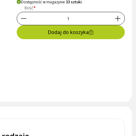
Dostępność w magazynie
33 sztuki
.
Ilość
Dodaj do koszyka
 rodzaje