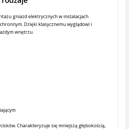
tażu gniazd elektrycznych w instalacjach
chronnym. Dzięki klasycznemu wyglądowi i
każdym wnętrzu.
iającym
cisków. Charakteryzuje się mniejszą głębokością,