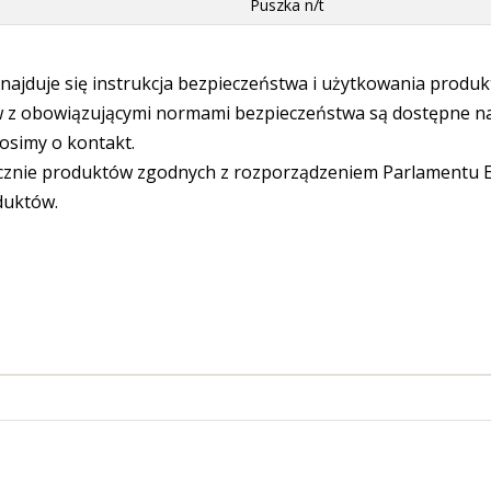
Puszka n/t
ajduje się instrukcja bezpieczeństwa i użytkowania produk
 obowiązującymi normami bezpieczeństwa są dostępne na s
osimy o kontakt.
cznie produktów zgodnych z rozporządzeniem Parlamentu Eu
duktów.