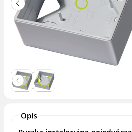
Opis
Puszka instalacyjna pojedyńcz