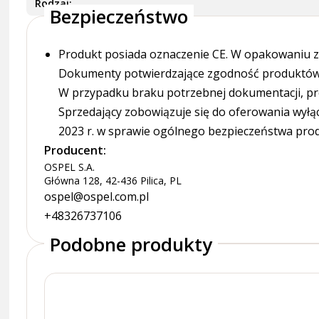
Rodzaj
Bezpieczeństwo
Produkt posiada oznaczenie CE. W opakowaniu zn
Dokumenty potwierdzające zgodność produktów z
W przypadku braku potrzebnej dokumentacji, pr
Sprzedający zobowiązuje się do oferowania wyłą
2023 r. w sprawie ogólnego bezpieczeństwa pro
Producent:
OSPEL S.A.
Główna 128, 42-436 Pilica, PL
ospel@ospel.com.pl
+48326737106
Podobne produkty