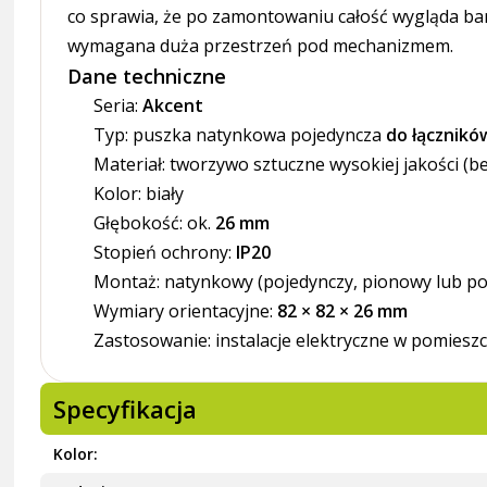
co sprawia, że po zamontowaniu całość wygląda bardz
wymagana duża przestrzeń pod mechanizmem.
Dane techniczne
Seria:
Akcent
Typ: puszka natynkowa pojedyncza
do łącznikó
Materiał: tworzywo sztuczne wysokiej jakości (
Kolor: biały
Głębokość: ok.
26 mm
Stopień ochrony:
IP20
Montaż: natynkowy (pojedynczy, pionowy lub p
Wymiary orientacyjne:
82 × 82 × 26 mm
Zastosowanie: instalacje elektryczne w pomies
Specyfikacja
Kolor