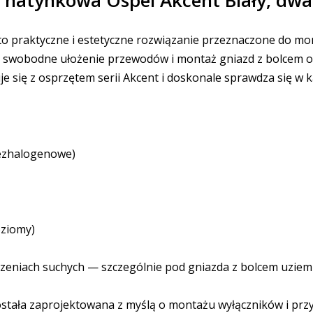
to praktyczne i estetyczne rozwiązanie przeznaczone do mon
a swobodne ułożenie przewodów i montaż gniazd z bolcem o
 się z osprzętem serii Akcent i doskonale sprawdza się w 
bezhalogenowe)
oziomy)
czeniach suchych — szczególnie pod gniazda z bolcem uziem
stała zaprojektowana z myślą o montażu wyłączników i przy