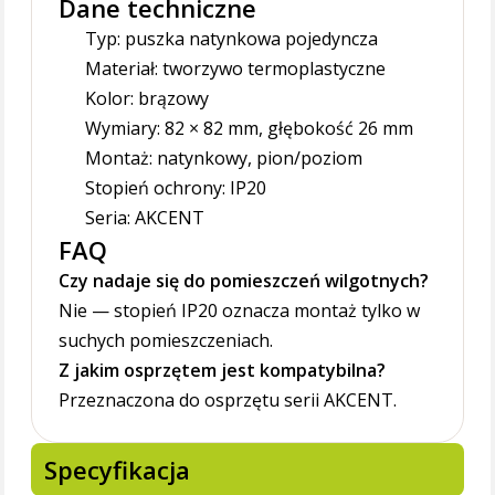
Dane techniczne
Typ: puszka natynkowa pojedyncza
Materiał: tworzywo termoplastyczne
Kolor: brązowy
Wymiary: 82 × 82 mm, głębokość 26 mm
Montaż: natynkowy, pion/poziom
Stopień ochrony: IP20
Seria: AKCENT
FAQ
Czy nadaje się do pomieszczeń wilgotnych?
Nie — stopień IP20 oznacza montaż tylko w
suchych pomieszczeniach.
Z jakim osprzętem jest kompatybilna?
Przeznaczona do osprzętu serii AKCENT.
Specyfikacja