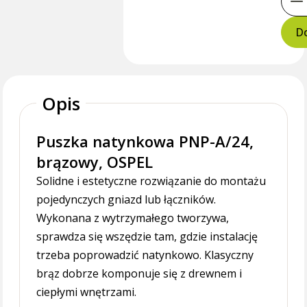
Do
Opis
Puszka natynkowa PNP-A/24,
brązowy, OSPEL
Solidne i estetyczne rozwiązanie do montażu
pojedynczych gniazd lub łączników.
Wykonana z wytrzymałego tworzywa,
sprawdza się wszędzie tam, gdzie instalację
trzeba poprowadzić natynkowo. Klasyczny
brąz dobrze komponuje się z drewnem i
ciepłymi wnętrzami.