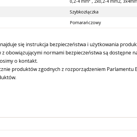
0,2-4 mm² , 2x0,2-4 mm2, 3x4m
Szybkozłączka
Pomarańczowy
ajduje się instrukcja bezpieczeństwa i użytkowania produk
 obowiązującymi normami bezpieczeństwa są dostępne na s
osimy o kontakt.
cznie produktów zgodnych z rozporządzeniem Parlamentu Eu
duktów.