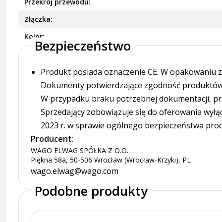
Przekrój przewodu
Złączka
Kolor
Bezpieczeństwo
Produkt posiada oznaczenie CE. W opakowaniu zn
Dokumenty potwierdzające zgodność produktów z
W przypadku braku potrzebnej dokumentacji, pr
Sprzedający zobowiązuje się do oferowania wyłą
2023 r. w sprawie ogólnego bezpieczeństwa pro
Producent:
WAGO ELWAG SPÓŁKA Z O.O.
Piękna 58a, 50-506 Wrocław (Wrocław-Krzyki), PL
wago.elwag@wago.com
Podobne produkty