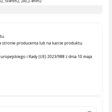
m2, 5x4mm2, 2x0,2-4mm2
tu.
tronie producenta lub na karcie produktu.
ropejskiego i Rady (UE) 2023/988 z dnia 10 maja