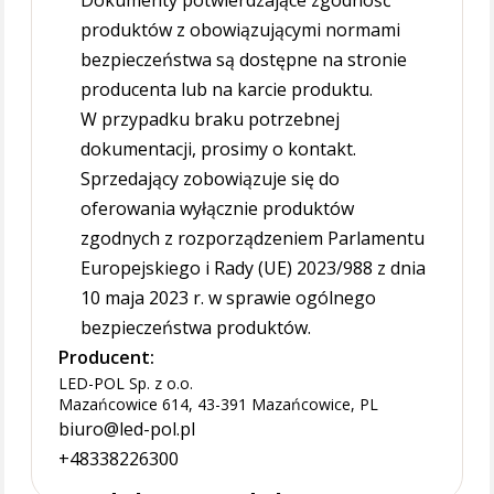
Dokumenty potwierdzające zgodność
produktów z obowiązującymi normami
bezpieczeństwa są dostępne na stronie
producenta lub na karcie produktu.
W przypadku braku potrzebnej
dokumentacji, prosimy o kontakt.
Sprzedający zobowiązuje się do
oferowania wyłącznie produktów
zgodnych z rozporządzeniem Parlamentu
Europejskiego i Rady (UE) 2023/988 z dnia
10 maja 2023 r. w sprawie ogólnego
bezpieczeństwa produktów.
Producent:
LED-POL Sp. z o.o.
Mazańcowice 614, 43-391 Mazańcowice, PL
biuro@led-pol.pl
+48338226300