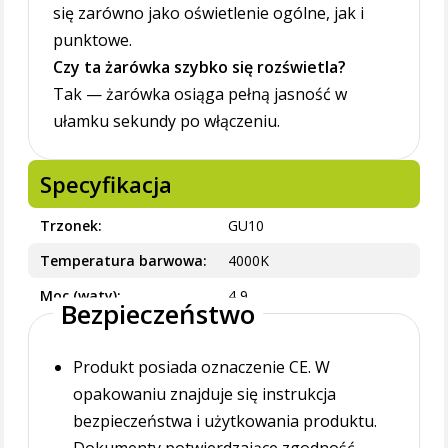
się zarówno jako oświetlenie ogólne, jak i
punktowe.
Czy ta żarówka szybko się rozświetla?
Tak — żarówka osiąga pełną jasność w
ułamku sekundy po włączeniu.
Specyfikacja
Trzonek
GU10
Temperatura barwowa
4000K
Moc (waty)
4,9
Bezpieczeństwo
Produkt posiada oznaczenie CE. W
opakowaniu znajduje się instrukcja
bezpieczeństwa i użytkowania produktu.