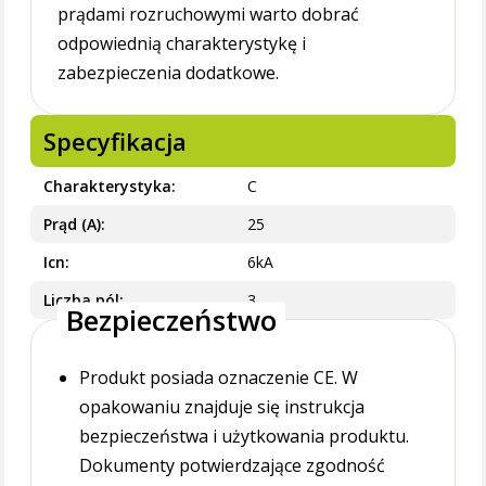
prądami rozruchowymi warto dobrać
odpowiednią charakterystykę i
zabezpieczenia dodatkowe.
Specyfikacja
Charakterystyka
C
Prąd (A)
25
Icn
6kA
Liczba pól
3
Bezpieczeństwo
Produkt posiada oznaczenie CE. W
opakowaniu znajduje się instrukcja
bezpieczeństwa i użytkowania produktu.
Dokumenty potwierdzające zgodność