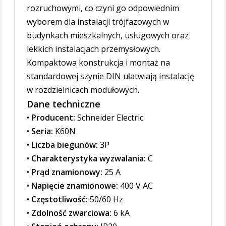
rozruchowymi, co czyni go odpowiednim
wyborem dla instalacji trójfazowych w
budynkach mieszkalnych, usługowych oraz
lekkich instalacjach przemysłowych.
Kompaktowa konstrukcja i montaż na
standardowej szynie DIN ułatwiają instalację
w rozdzielnicach modułowych.
Dane techniczne
•
Producent:
Schneider Electric
•
Seria:
K60N
•
Liczba biegunów:
3P
•
Charakterystyka wyzwalania:
C
•
Prąd znamionowy:
25 A
•
Napięcie znamionowe:
400 V AC
•
Częstotliwość:
50/60 Hz
•
Zdolność zwarciowa:
6 kA