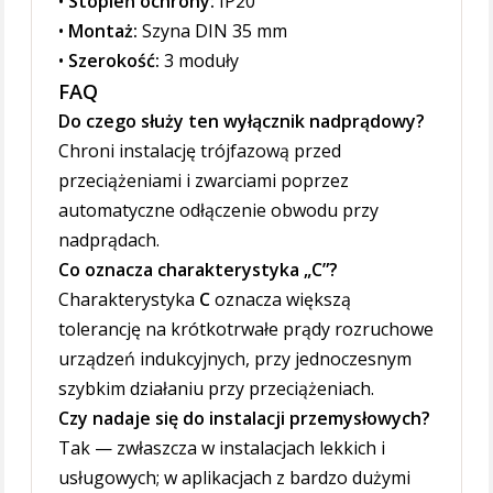
•
Stopień ochrony:
IP20
•
Montaż:
Szyna DIN 35 mm
•
Szerokość:
3 moduły
FAQ
Do czego służy ten wyłącznik nadprądowy?
Chroni instalację trójfazową przed
przeciążeniami i zwarciami poprzez
automatyczne odłączenie obwodu przy
nadprądach.
Co oznacza charakterystyka „C”?
Charakterystyka
C
oznacza większą
tolerancję na krótkotrwałe prądy rozruchowe
urządzeń indukcyjnych, przy jednoczesnym
szybkim działaniu przy przeciążeniach.
Czy nadaje się do instalacji przemysłowych?
Tak — zwłaszcza w instalacjach lekkich i
usługowych; w aplikacjach z bardzo dużymi