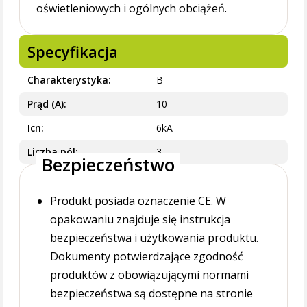
oświetleniowych i ogólnych obciążeń.
Specyfikacja
Charakterystyka
B
Prąd (A)
10
Icn
6kA
Liczba pól
3
Bezpieczeństwo
Produkt posiada oznaczenie CE. W
opakowaniu znajduje się instrukcja
bezpieczeństwa i użytkowania produktu.
Dokumenty potwierdzające zgodność
produktów z obowiązującymi normami
bezpieczeństwa są dostępne na stronie