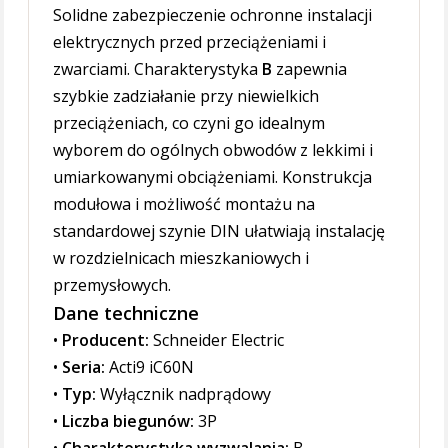
Solidne zabezpieczenie ochronne instalacji
elektrycznych przed przeciążeniami i
zwarciami. Charakterystyka
B
zapewnia
szybkie zadziałanie przy niewielkich
przeciążeniach, co czyni go idealnym
wyborem do ogólnych obwodów z lekkimi i
umiarkowanymi obciążeniami. Konstrukcja
modułowa i możliwość montażu na
standardowej szynie DIN ułatwiają instalację
w rozdzielnicach mieszkaniowych i
przemysłowych.
Dane techniczne
•
Producent:
Schneider Electric
•
Seria:
Acti9 iC60N
•
Typ:
Wyłącznik nadprądowy
•
Liczba biegunów:
3P