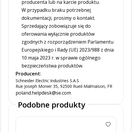
producenta lub na karcie produktu.
W przypadku braku potrzebnej
dokumentacji, prosimy o kontakt.
Sprzedający zobowiązuje się do
oferowania wyłącznie produktów
zgodnych z rozporządzeniem Parlamentu
Europejskiego i Rady (UE) 2023/988 z dnia
10 maja 2023 r. w sprawie ogólnego
bezpieczeństwa produktów.
Producent:
Schneider Electric Industries S.A.S
Rue Joseph Monier 35, 92500 Rueil-Malmaison, FR
poland.helpdesk@se.com
Podobne produkty
Wyłą