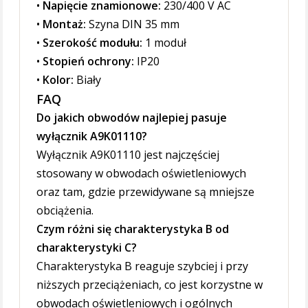
•
Napięcie znamionowe:
230/400 V AC
•
Montaż:
Szyna DIN 35 mm
•
Szerokość modułu:
1 moduł
•
Stopień ochrony:
IP20
•
Kolor:
Biały
FAQ
Do jakich obwodów najlepiej pasuje
wyłącznik A9K01110?
Wyłącznik A9K01110 jest najczęściej
stosowany w obwodach oświetleniowych
oraz tam, gdzie przewidywane są mniejsze
obciążenia.
Czym różni się charakterystyka B od
charakterystyki C?
Charakterystyka B reaguje szybciej i przy
niższych przeciążeniach, co jest korzystne w
obwodach oświetleniowych i ogólnych