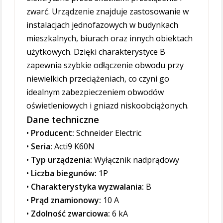
zwarć. Urządzenie znajduje zastosowanie w
instalacjach jednofazowych w budynkach
mieszkalnych, biurach oraz innych obiektach
użytkowych. Dzięki charakterystyce B
zapewnia szybkie odłączenie obwodu przy
niewielkich przeciążeniach, co czyni go
idealnym zabezpieczeniem obwodów
oświetleniowych i gniazd niskoobciążonych.
Dane techniczne
•
Producent:
Schneider Electric
•
Seria:
Acti9 K60N
•
Typ urządzenia:
Wyłącznik nadprądowy
•
Liczba biegunów:
1P
•
Charakterystyka wyzwalania:
B
•
Prąd znamionowy:
10 A
•
Zdolność zwarciowa:
6 kA