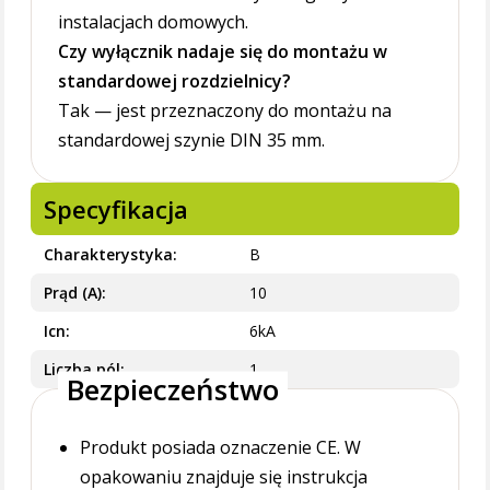
instalacjach domowych.
Czy wyłącznik nadaje się do montażu w
standardowej rozdzielnicy?
Tak — jest przeznaczony do montażu na
standardowej szynie DIN 35 mm.
Specyfikacja
Charakterystyka
B
Prąd (A)
10
Icn
6kA
Liczba pól
1
Bezpieczeństwo
Produkt posiada oznaczenie CE. W
opakowaniu znajduje się instrukcja