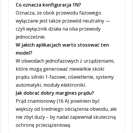
Co oznacza konfiguracja 1N?
Oznacza, że obok przewodu fazowego
wyłączane jest także przewód neutralny —
czyli wyłącznik działa na oba przewody
jednocześnie.
W jakich aplikacjach warto stosować ten
model?
W obwodach jednofazowych z urządzeniami,
które mogą generować niewielkie skoki
prądu: silniki 1-fazowe, oświetlenie, systemy
automatyki, moduły elektroniki.
Jak dobrać dobry margines prądu?
Prąd znamionowy (16 A) powinien być
większy od średniego obciążenia obwodu, ale
nie zbyt duży – by nadal zapewniał skuteczną
ochronę przeciążeniową.