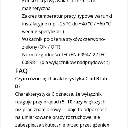
Konstrukcja wyzwalania: termiczno-
magnetyczna
Zakres temperatur pracy: typowe warunki
instalacyjne (np. –25 °C do +40 °C / +60 °C
według specyfikacji)
Wskaźnik położenia styków: czerwono-
zielony (ON / OFF)
Norma zgodności: IEC/EN 60947-2 / IEC
60898-1 (dla wyłączników nadprądowych)
FAQ
Czym różni się charakterystyka C od B lub
D?
Charakterystyka C oznacza, że wyłącznik
reaguje przy prądach
5–10 razy
większych
niż prąd znamionowy — daje to odporność
na umiarkowane prądy rozruchowe, ale
zabezpiecza skutecznie przed przeciążeniem.