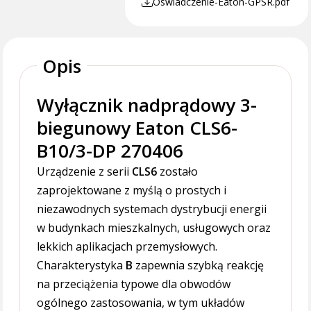
Oswiadczenie-Eaton-GPSR.pdf
Opis
Wyłącznik nadprądowy 3-
biegunowy Eaton CLS6-
B10/3-DP 270406
Urządzenie z serii
CLS6
zostało
zaprojektowane z myślą o prostych i
niezawodnych systemach dystrybucji energii
w budynkach mieszkalnych, usługowych oraz
lekkich aplikacjach przemysłowych.
Charakterystyka
B
zapewnia szybką reakcję
na przeciążenia typowe dla obwodów
ogólnego zastosowania, w tym układów