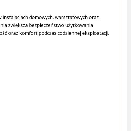
w instalacjach domowych, warsztatowych oraz
enia zwiększa bezpieczeństwo użytkowania
ć oraz komfort podczas codziennej eksploatacji.