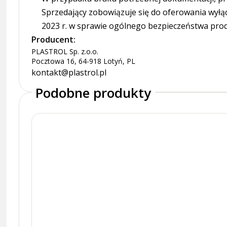
Sprzedający zobowiązuje się do oferowania wyłą
2023 r. w sprawie ogólnego bezpieczeństwa pro
Producent:
PLASTROL Sp. z.o.o.
Pocztowa 16, 64-918 Lotyń, PL
kontakt@plastrol.pl
Podobne produkty