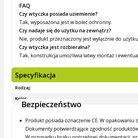
FAQ
Czy wtyczka posiada uziemienie?
Tak, wyposażona jest w bolec ochronny.
Czy nadaje się do użytku na zewnątrz?
Nie, produkt przeznaczony jest wyłącznie do użyt
Czy wtyczka jest rozbieralna?
Tak, konstrukcja umożliwia łatwy montaż i ewentu
Specyfikacja
Rodzaj
Kolor
Bezpieczeństwo
Produkt posiada oznaczenie CE. W opakowaniu zn
Dokumenty potwierdzające zgodność produktów z
W przypadku braku potrzebnej dokumentacji, pr