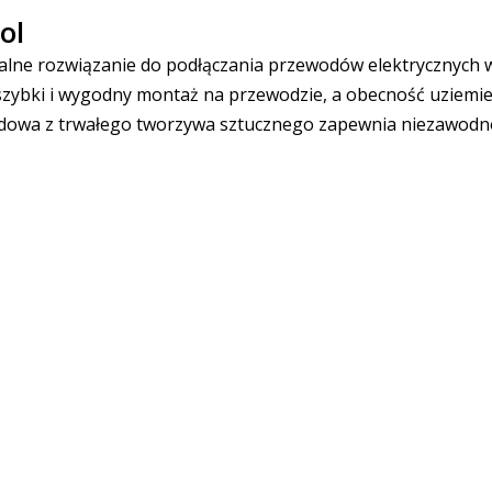
ol
salne rozwiązanie do podłączania przewodów elektrycznych 
szybki i wygodny montaż na przewodzie, a obecność uziemi
dowa z trwałego tworzywa sztucznego zapewnia niezawodnoś