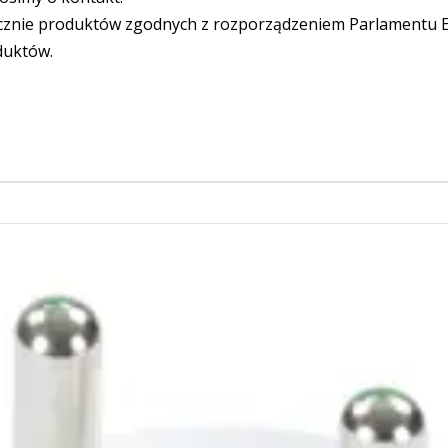
cznie produktów zgodnych z rozporządzeniem Parlamentu Eu
duktów.