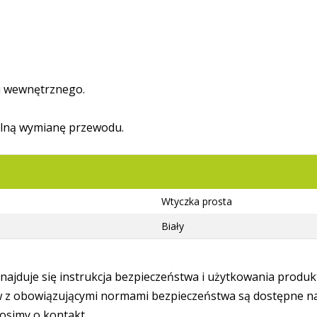
ku wewnętrznego.
alną wymianę przewodu.
Wtyczka prosta
Biały
ajduje się instrukcja bezpieczeństwa i użytkowania produk
 obowiązującymi normami bezpieczeństwa są dostępne na s
osimy o kontakt.