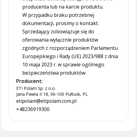
producenta lub na karcie produktu.
W przypadku braku potrzebnej
dokumentacji, prosimy o kontakt.
Sprzedający zobowiązuje się do
oferowania wyłącznie produktów
zgodnych z rozporządzeniem Parlamentu
Europejskiego i Rady (UE) 2023/988 z dnia
10 maja 2023 r. w sprawie ogólnego
bezpieczeństwa produktów.
Producent:
ETI Polam Sp. z o.o.
Jana Pawła II 18, 06-100 Pułtusk, PL
etipolam@etipolam.com.pl
+48236919300