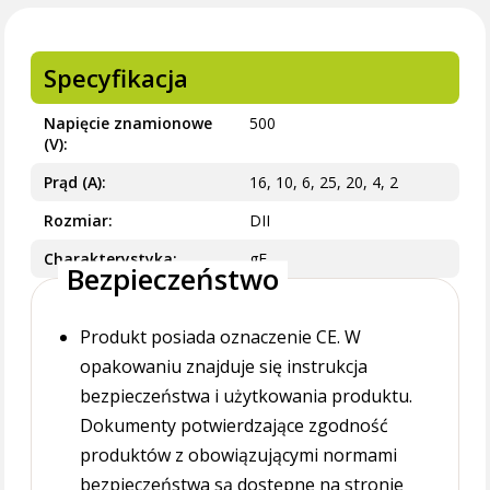
Specyfikacja
Napięcie znamionowe
500
(V)
Prąd (A)
16, 10, 6, 25, 20, 4, 2
Rozmiar
DII
Charakterystyka
gF
Bezpieczeństwo
Produkt posiada oznaczenie CE. W
opakowaniu znajduje się instrukcja
bezpieczeństwa i użytkowania produktu.
Dokumenty potwierdzające zgodność
produktów z obowiązującymi normami
bezpieczeństwa są dostępne na stronie